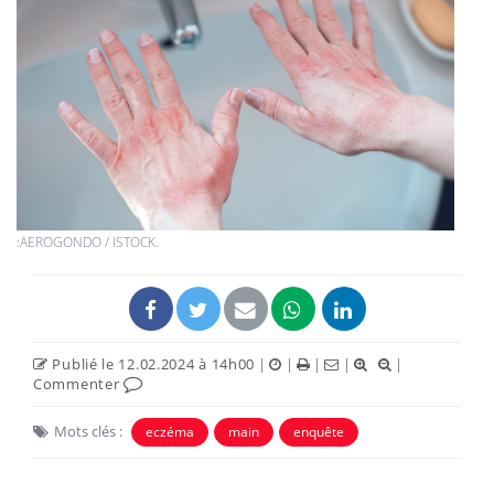
:AEROGONDO / ISTOCK.
Publié le 12.02.2024 à 14h00
|
|
|
|
|
Commenter
Mots clés :
eczéma
main
enquête