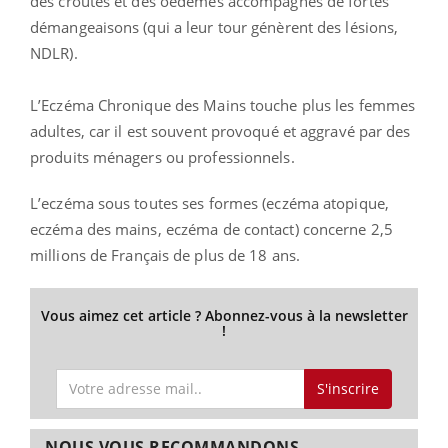
des croutes et des oedèmes accompagnés de fortes
démangeaisons (qui a leur tour génèrent des lésions,
NDLR).
L’Eczéma Chronique des Mains touche plus les femmes
adultes, car il est souvent provoqué et aggravé par des
produits ménagers ou professionnels.
L’eczéma sous toutes ses formes (eczéma atopique,
eczéma des mains, eczéma de contact) concerne 2,5
millions de Français de plus de 18 ans.
Vous aimez cet article ? Abonnez-vous à la newsletter
!
S'inscrire
NOUS VOUS RECOMMANDONS