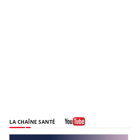
LA CHAÎNE SANTÉ
Youtube