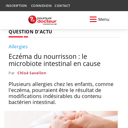
INSCRIPTION
CONNEXION
CONTACT
Menu
QUESTION D'ACTU
Allergies
Eczéma du nourrisson : le
microbiote intestinal en cause
Par
Chloé Savellon
Plusieurs allergies chez les enfants, comme
l'eczéma, pourraient être le résultat de
modifications indésirables du contenu
bactérien intestinal.