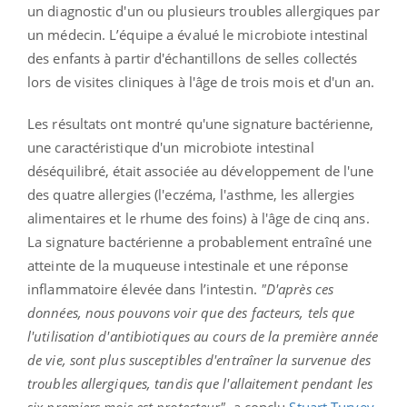
un diagnostic d'un ou plusieurs troubles allergiques par
un médecin. L’équipe a évalué le microbiote intestinal
des enfants à partir d'échantillons de selles collectés
lors de visites cliniques à l'âge de trois mois et d'un an.
Les résultats ont montré qu'une signature bactérienne,
une caractéristique d'un microbiote intestinal
déséquilibré, était associée au développement de l'une
des quatre allergies (l'eczéma, l'asthme, les allergies
alimentaires et le rhume des foins) à l'âge de cinq ans.
La signature bactérienne a probablement entraîné une
atteinte de la muqueuse intestinale et une réponse
inflammatoire élevée dans l’intestin.
"D'après ces
données, nous pouvons voir que des facteurs, tels que
l'utilisation d'antibiotiques au cours de la première année
de vie, sont plus susceptibles d'entraîner la survenue des
troubles allergiques, tandis que l'allaitement pendant les
six premiers mois est protecteur",
a conclu
Stuart Turvey
,