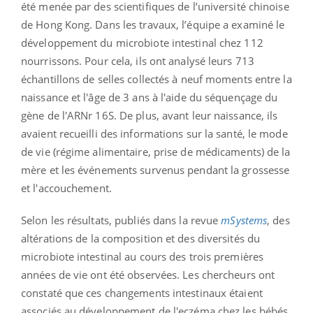
été menée par des scientifiques de l’université chinoise
de Hong Kong. Dans les travaux, l’équipe a examiné le
développement du microbiote intestinal chez 112
nourrissons. Pour cela, ils ont analysé leurs 713
échantillons de selles collectés à neuf moments entre la
naissance et l'âge de 3 ans à l'aide du séquençage du
gène de l'ARNr 16S. De plus, avant leur naissance, ils
avaient recueilli des informations sur la santé, le mode
de vie (régime alimentaire, prise de médicaments) de la
mère et les événements survenus pendant la grossesse
et l'accouchement.
Selon les résultats, publiés dans la revue
mSystems
, des
altérations de la composition et des diversités du
microbiote intestinal au cours des trois premières
années de vie ont été observées. Les chercheurs ont
constaté que ces changements intestinaux étaient
associés au développement de l'eczéma chez les bébés.