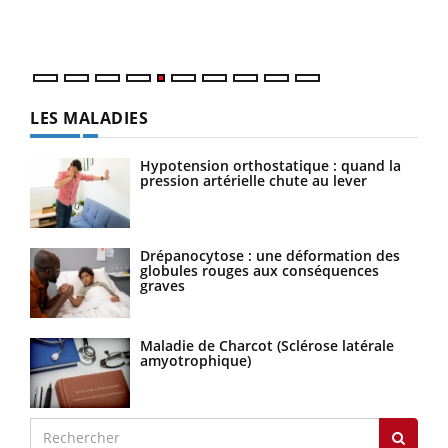
mati
numé
LES MALADIES
Hypotension orthostatique : quand la
pression artérielle chute au lever
Drépanocytose : une déformation des
globules rouges aux conséquences
graves
Maladie de Charcot (Sclérose latérale
amyotrophique)