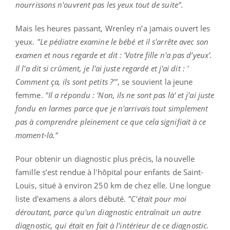
nourrissons n'ouvrent pas les yeux tout de suite".
Mais les heures passant, Wrenley n’a jamais ouvert les
yeux.
"Le pédiatre examine le bébé et il s'arrête avec son
examen et nous regarde et dit : 'Votre fille n'a pas d’yeux'.
Il l'a dit si crûment, je l'ai juste regardé et j'ai dit : '
Comment ça, ils sont petits ?'"
, se souvient la jeune
femme.
"Il a répondu : 'Non, ils ne sont pas là' et j'ai juste
fondu en larmes parce que je n'arrivais tout simplement
pas à comprendre pleinement ce que cela signifiait à ce
moment-là."
Pour obtenir un diagnostic plus précis, la nouvelle
famille s’est rendue à l'hôpital pour enfants de Saint-
Louis, situé à environ 250 km de chez elle. Une longue
liste d'examens a alors débuté.
"C'était pour moi
déroutant, parce qu'un diagnostic entraînait un autre
diagnostic, qui était en fait à l'intérieur de ce diagnostic.