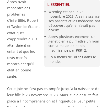
Après avoir
L'ESSENTIEL
rencontré des
Wrenley est née le 23
problèmes
novembre 2023. A sa naissance,
d’infertilité, Robert
ses parents et les médecins ont
découvert qu'elle n'avait pas
et Taylor Ice étaient
d'yeux.
extatiques
Après plusieurs examens, un
d’apprendre qu’ils
généticien a pu mettre un nom
attendaient un
sur sa maladie : haplo-
insuffisance par ​PRR12.
enfant et que les
Il y a moins de 30 cas dans le
tests menés
monde.
montraient qu’il
était en bonne
santé.
Cette joie ne s’est pas estompée jusqu’à la naissance de
leur fille le 23 novembre 2023. Mais, elle a ensuite fait
place à l’incompréhension et l’inquiétude. Leur petite