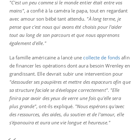
"C'est un peu comme si le monde entier était entre vos
mains"
, a confié à la caméra le papa, tout en regardant
avec amour son bébé tant attendu.
"À long terme, je
pense que c'est nous qui avons été choisis pour l'aider
tout au long de son parcours et que nous apprenons
également d'elle."
La famille américaine a lancé une
collecte de fonds
afin
de financer les opérations dont aura besoin Wrenley en
grandissant. Elle devrait subir une intervention pour
"dessouder ses paupières et mettre des espaceurs afin que
sa structure faciale se développe correctement"
.
"Elle
finira par avoir des yeux de verre une fois qu'elle sera
plus grande"
, ont-ils expliqué.
"Nous espérons qu'avec
des ressources, des aides, du soutien et de l'amour, elle
s'épanouira et aura une vie longue et heureuse."