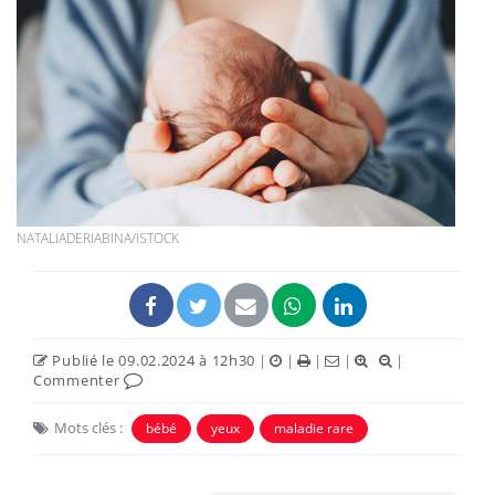
NATALIADERIABINA/ISTOCK
Publié le 09.02.2024 à 12h30
|
|
|
|
|
Commenter
Mots clés :
bébé
yeux
maladie rare