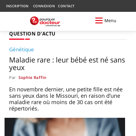
INSCRIPTION
CONNEXION
CONTACT
Menu
QUESTION D'ACTU
Génétique
Maladie rare : leur bébé est né sans
yeux
Par
Sophie Raffin
En novembre dernier, une petite fille est née
sans yeux dans le Missouri, en raison d’une
maladie rare où moins de 30 cas ont été
répertoriés.