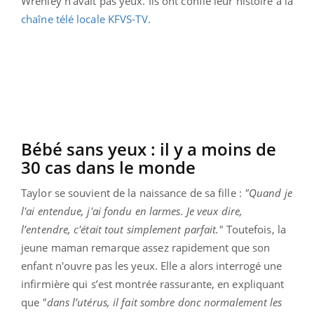
Wrenley n’avait pas yeux. Ils ont confié leur histoire à la
chaîne télé locale KFVS-TV
.
Bébé sans yeux : il y a moins de
30 cas dans le monde
Taylor se souvient de la naissance de sa fille :
"Quand je
l'ai entendue, j'ai fondu en larmes. Je veux dire,
l’entendre, c'était tout simplement parfait."
Toutefois, la
jeune maman remarque assez rapidement que son
enfant n'ouvre pas les yeux. Elle a alors interrogé une
infirmière qui s’est montrée rassurante, en expliquant
que
"dans l’utérus, il fait sombre donc normalement les