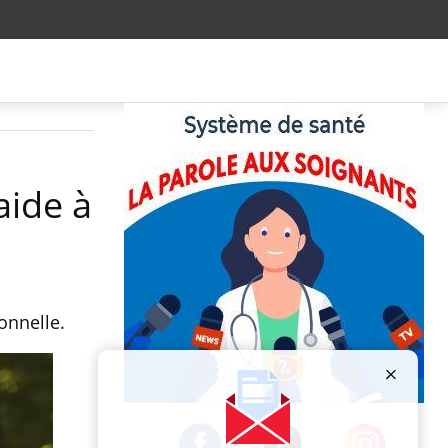
aide à
onnelle.
Publicité