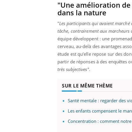
"Une amélioration de 
dans la nature
"
Les participants qui avaient marché 
tâche, contrairement aux marcheurs 
équipe développent : une promenade 
cerveau, au-delà des avantages assoc
étude est qu’elle repose sur des don
partir de réponses à des enquêtes ou
très subjectives"
.
SUR LE MÊME THÈME
Santé mentale : regarder des vid
Les enfants compensent le manq
Concentration : comment notre c