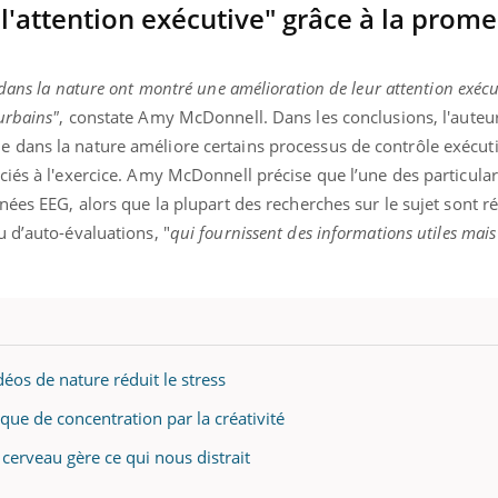
l'attention exécutive" grâce à la prom
dans la nature ont montré une amélioration de leur attention exécut
urbains"
, constate Amy McDonnell. Dans les conclusions, l'auteu
dans la nature améliore certains processus de contrôle exécuti
iés à l'exercice. Amy McDonnell précise que l’une des particular
nées EEG, alors que la plupart des recherches sur le sujet sont ré
 d’auto-évaluations, "
qui fournissent des informations utiles mais
éos de nature réduit le stress
ue de concentration par la créativité
erveau gère ce qui nous distrait