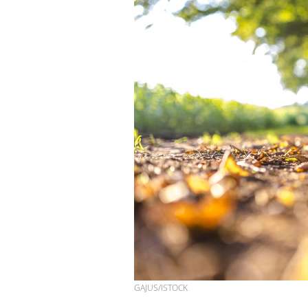
GAJUS/ISTOCK