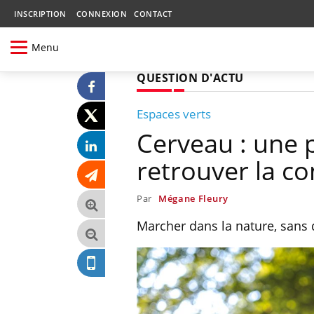
INSCRIPTION
CONNEXION
CONTACT
Menu
QUESTION D'ACTU
Espaces verts
Cerveau : une 
retrouver la c
Par
Mégane Fleury
Marcher dans la nature, sans d