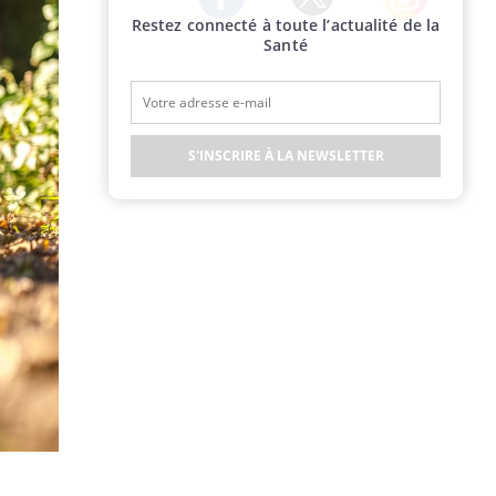
Restez connecté à toute l’actualité de la
Twitter
Facebook
Instagram
Santé
S'INSCRIRE À LA NEWSLETTER