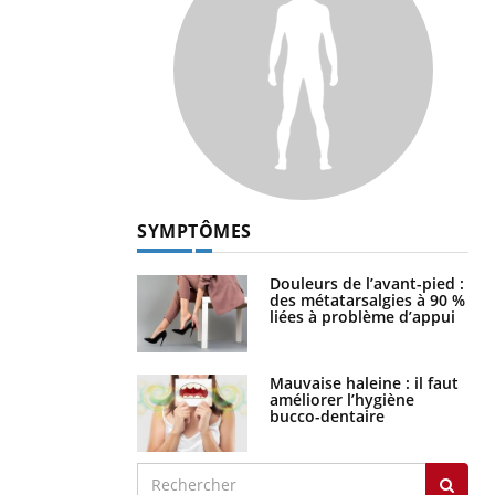
SYMPTÔMES
Douleurs de l’avant-pied :
des métatarsalgies à 90 %
liées à problème d’appui
Mauvaise haleine : il faut
améliorer l’hygiène
bucco-dentaire