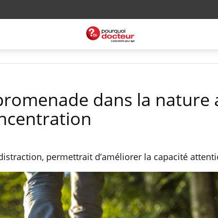
promenade dans la nature 
oncentration
istraction, permettrait d’améliorer la capacité attenti