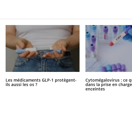
S
Les médicaments GLP-1 protègent-
Cytomégalovirus : ce q
ils aussi les os ?
dans la prise en char
enceintes