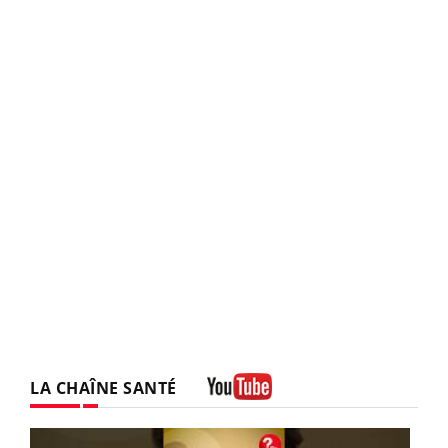
LA CHAÎNE SANTÉ
Youtube