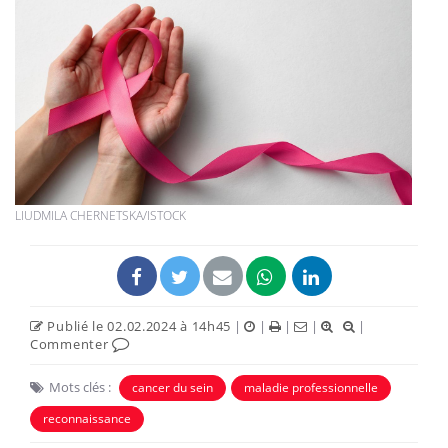
LIUDMILA CHERNETSKA/ISTOCK
Publié le 02.02.2024 à 14h45
|
|
|
|
|
Commenter
Mots clés :
cancer du sein
maladie professionnelle
reconnaissance