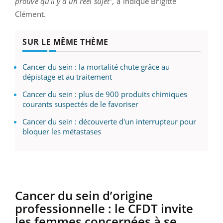
prouve qu’il y a un réel sujet",
a indiqué Brigitte
Clément.
SUR LE MÊME THÈME
Cancer du sein : la mortalité chute grâce au
dépistage et au traitement
Cancer du sein : plus de 900 produits chimiques
courants suspectés de le favoriser
Cancer du sein : découverte d'un interrupteur pour
bloquer les métastases
Cancer du sein d’origine
professionnelle : le CFDT invite
les femmes concernées à se