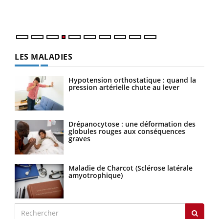
ques
LES MALADIES
Hypotension orthostatique : quand la
pression artérielle chute au lever
Drépanocytose : une déformation des
globules rouges aux conséquences
graves
Maladie de Charcot (Sclérose latérale
amyotrophique)