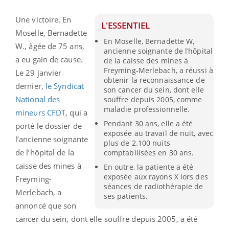
Une victoire. En
L'ESSENTIEL
Moselle, Bernadette
En Moselle, Bernadette W,
W., âgée de 75 ans,
ancienne soignante de l’hôpital
a eu gain de cause.
de la caisse des mines à
Freyming-Merlebach, a réussi à
Le 29 janvier
obtenir la reconnaissance de
dernier,
le Syndicat
son cancer du sein, dont elle
National des
souffre depuis 2005, comme
maladie professionnelle.
mineurs CFDT
, qui a
Pendant 30 ans, elle a été
porté le dossier de
exposée au travail de nuit, avec
l’ancienne soignante
plus de 2.100 nuits
de l’hôpital de la
comptabilisées en 30 ans.
caisse des mines à
En outre, la patiente a été
exposée aux rayons X lors des
Freyming-
séances de radiothérapie de
Merlebach, a
ses patients.
annoncé que son
cancer du sein, dont elle souffre depuis 2005, a été