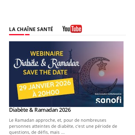
LA CHAÎNE SANTÉ
Youtube
Youtube
Diabète & Ramadan 2026
Youtube
Le Ramadan approche, et, pour de nombreuses
vie !
personnes atteintes de diabète, c'est une période de
…
questions, de défis, mais ...