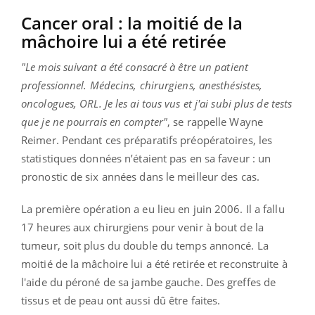
Cancer oral :
la moitié de la
mâchoire lui a été
retirée
"Le mois suivant a été consacré à être un patient
professionnel.
Médecins, chirurgiens, anesthésistes,
oncologues,
ORL
.
Je les ai tous vus et j'ai subi plus de tests
que je ne pourrais en compter"
, se rappelle Wayne
Reimer
.
Pendant ces préparatifs préopératoires, les
statistiques données n’étaient pas en sa faveur :
un
pronostic de six années dans le meilleur des cas.
La première opération a eu lieu en juin 2006.
Il a fallu
17 heures aux chirurgiens pour venir à bout de la
tumeur, soit plus du double du temps annoncé.
La
moitié de la mâchoire lui a été retirée et reconstruite à
l'aide du péroné de sa jambe gauche.
Des greffes de
tissus et de peau ont aussi dû être faites.