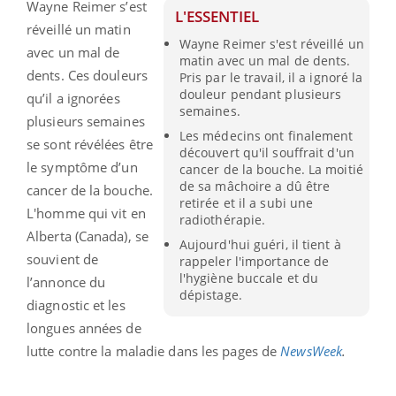
Wayne
Reimer
s’est
L'ESSENTIEL
réveillé un matin
Wayne Reimer s'est réveillé un
avec un mal de
matin avec un mal de dents.
dents.
Ces douleurs
Pris par le travail, il a ignoré la
douleur pendant plusieurs
qu’il a ignorées
semaines.
plusieurs semaines
Les médecins ont finalement
se sont révélées être
découvert qu'il souffrait d'un
le symptôme d’un
cancer de la bouche. La moitié
de sa mâchoire a dû être
cancer de la bouche.
retirée et il a subi une
L'homme qui vit en
radiothérapie.
Alberta (Canada), se
Aujourd'hui guéri, il tient à
souvient de
rappeler l'importance de
l'hygiène buccale et du
l’annonce du
dépistage.
diagnostic et les
longues années de
lutte contre la maladie dans les pages de
News
Week
.