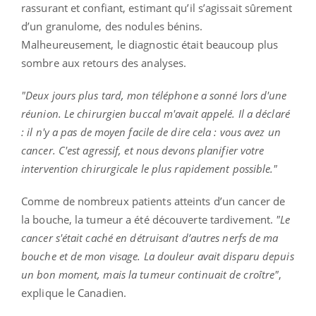
rassurant et confiant, estimant qu’il s’agissait sûrement
d’un granulome, des nodules bénins.
Malheureusement, le diagnostic était beaucoup plus
sombre aux retours des analyses.
"Deux jours plus tard, mon téléphone a sonné lors d'une
réunion.
Le chirurgien buccal m'avait appelé.
Il a déclaré
:
il n'y a pas de moyen facile de dire cela :
vous avez un
cancer.
C'est agressif, et nous devons planifier votre
intervention chirurgicale le plus rapidement possible.
"
Comme de nombreux patients atteints d’un cancer de
la bouche, la tumeur a été découverte tardivement.
"Le
cancer s'était caché en détruisant d’autres nerfs de ma
bouche et de mon visage.
La douleur avait disparu depuis
un bon moment, mais la tumeur continuait de
croître"
,
explique le Canadien.