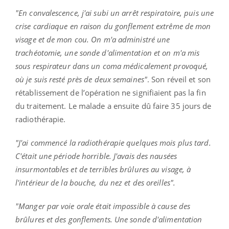
"En convalescence, j'ai subi un arrêt respiratoire, puis une
crise cardiaque en raison du gonflement extrême de mon
visage et de mon cou.
On m'a administré une
trachéotomie, une sonde d'alimentation et on m'a mis
sous
respirateur
dans un coma médicalement provoqué,
où je suis resté près de deux semaines"
.
Son réveil et son
rétablissement de l’opération ne signifiaient pas la fin
du traitement.
Le malade a ensuite dû faire 35 jours de
radiothérapie.
"J'ai commencé la radiothérapie quelques mois plus tard.
C'était une période horrible.
J'avais des nausées
insurmontables et de terribles brûlures au visage, à
l'intérieur de la bouche, du nez et des oreilles".
"Manger par voie orale était impossible à cause des
brûlures et des gonflements.
Une sonde d'alimentation