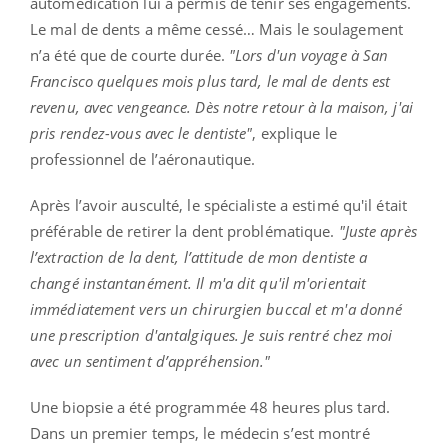
automédication lui a permis de tenir ses engagements.
Le mal de dents a même cessé…
Mais le soulagement
n’a été que de courte durée.
"Lors d'un voyage à San
Francisco quelques mois plus tard, le mal de dents est
revenu, avec vengeance.
Dès notre retour à la maison, j'ai
pris rendez-vous avec le dentiste"
, explique le
professionnel de l’aéronautique.
Après l’avoir ausculté, le spécialiste a estimé qu'il était
préférable de retirer la dent problématique.
"Juste après
l’extraction de la dent, l’attitude de mon dentiste a
changé instantanément.
Il m'a dit qu'il m'orientait
immédiatement vers un chirurgien buccal et m'a donné
une prescription d'antalgiques.
Je suis rentré chez moi
avec un sentiment d’appréhension."
Une biopsie a été programmée 48 heures plus tard.
Dans un premier temps, le médecin s’est montré