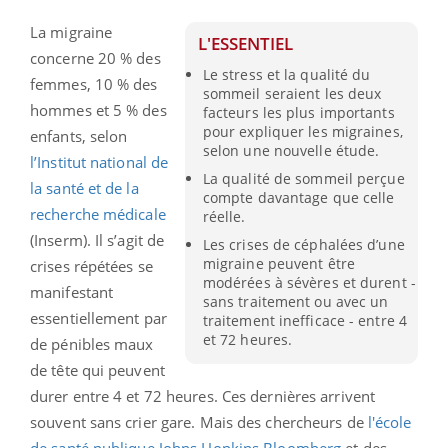
La migraine
L'ESSENTIEL
concerne 20 % des
Le stress et la qualité du
femmes, 10 % des
sommeil seraient les deux
hommes et 5 % des
facteurs les plus importants
pour expliquer les migraines,
enfants, selon
selon une nouvelle étude.
l’Institut national de
La qualité de sommeil perçue
la santé et de la
compte davantage que celle
recherche médicale
réelle.
(Inserm). Il s’agit de
Les crises de céphalées d’une
migraine peuvent être
crises répétées se
modérées à sévères et durent -
manifestant
sans traitement ou avec un
essentiellement par
traitement inefficace - entre 4
et 72 heures.
de pénibles maux
de tête qui peuvent
durer entre 4 et 72 heures. Ces dernières arrivent
souvent sans crier gare. Mais des chercheurs de
l'école
de santé publique Johns Hopkins Bloomberg
et des