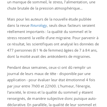
un manque de sommeil, le stress, l'alimentation, une
chute brutale de la pression atmosphérique…
Mais pour les auteurs de la nouvelle étude publiée
dans la revue
Neurology
, seuls deux facteurs seraient
réellement importants : la qualité du sommeil et le
stress ressenti la veille d’une migraine.
Pour parvenir à
ce résultat, les scientifiques ont analysé les données de
477 personnes (61 % de femmes) âgées de 7 à 84 ans,
dont la moitié avait des antécédents de migraines.
Pendant deux semaines, ceux-ci ont dû remplir un
journal de leurs maux de tête - disponible par une
application - pour évaluer leur état émotionnel 4 fois
par jour entre 7h00 et 22h00. L'humeur, l’énergie,
l'anxiété, le stress et la qualité du sommeil y étaient
renseignés, de manière subjective donc puisque auto-
déclarative. En parallèle, la qualité de leur sommeil et