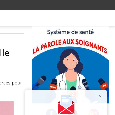
lle
forces pour
Publicité