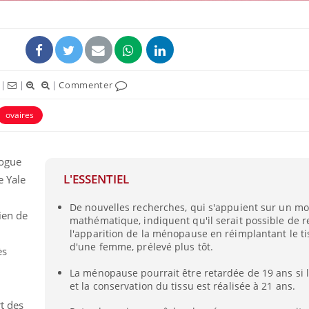
|
|
|
Commenter
ovaires
logue
L'ESSENTIEL
de
Yale
De nouvelles recherches, qui s'appuient sur un m
ien de
mathématique, indiquent qu'il serait possible de r
l'apparition de la ménopause en réimplantant le ti
d'une femme, prélevé plus tôt.
ès
La ménopause pourrait être retardée de 19 ans si 
et la conservation du tissu est réalisée à 21 ans.
t des