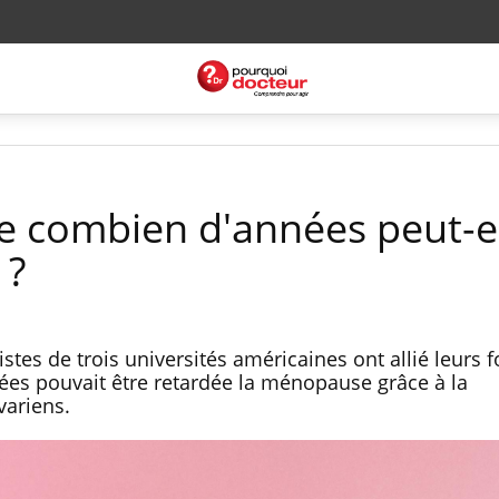
 combien d'années peut-e
 ?
tes de trois universités américaines ont allié leurs 
es pouvait être retardée la ménopause grâce à la
variens.