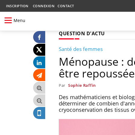
INSCRIPTION
CONNEXION
CONTACT
Menu
QUESTION D'ACTU
Santé des femmes
Ménopause : de
être repoussée
Par
Sophie Raffin
Des mathématiciens et biologis
déterminer de combien d'anné
cryoconservation des tissus o