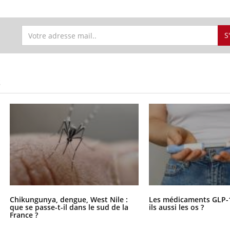
S
S
Chikungunya, dengue, West Nile :
Les médicaments GLP-
que se passe-t-il dans le sud de la
ils aussi les os ?
France ?