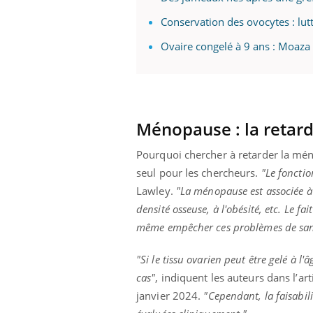
Conservation des ovocytes : lutter
Ovaire congelé à 9 ans : Moaz
Ménopause :
la retar
Pourquoi chercher à retarder la mé
seul pour les chercheurs.
"Le fonctio
Lawley
.
"La ménopause est associée à 
densité osseuse, à l'obésité, etc.
Le fai
même empêcher ces problèmes de sa
"Si le tissu ovarien peut être gelé à 
cas"
, indiquent les auteurs dans l’ar
janvier 2024.
"Cependant, la faisabili