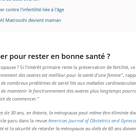
 contre l'infertilité liée à l'âge
a Al Matrooshi devient maman
der pour rester en bonne santé ?
nopause ?
Si l'intérêt primaire reste la préservation de fertilité, ce
nnement des ovaires est meilleur pour la santé d'une femme"
, rapp
de nombreux problèmes de santé liés aux maladies cardiovasculaire
t de maintenir le fonctionnement des ovaires plus longtemps pourra
nté de commencer.
"
l'âge de 30 ans, en théorie, la ménopause peut même être éliminée da
ticle paru dans la revue
American
Journal of
Obstetrics
and
Gyneco
té et la sécurité de retarder la ménopause au-delà de 60 ans doiven