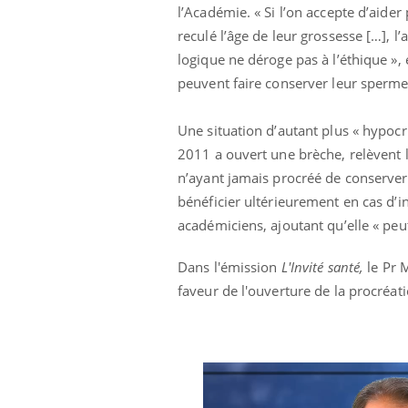
l’Académie. « Si l’on accepte d’aid
reculé l’âge de leur grossesse […],
logique ne déroge pas à l’éthique »,
peuvent faire conserver leur sperme
Une situation d’autant plus « hypocr
2011 a ouvert une brèche, relèvent l
n’ayant jamais procréé de conserver
bénéficier ultérieurement en cas d’in
académiciens, ajoutant qu’elle « pe
Dans l'émission
L'Invité santé,
le Pr M
faveur de l'ouverture de la procréa