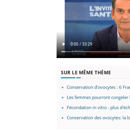
SUR LE MÊME THÈME
Conservation d’ovocytes : 6 Fran
Les femmes pourront congeler l
Fécondation in vitro : plus d'é
Conservation des ovocytes: la ba