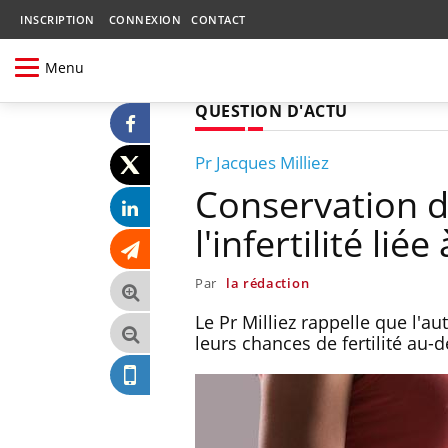
INSCRIPTION
CONNEXION
CONTACT
Menu
QUESTION D'ACTU
Pr Jacques Milliez
Conservation de
l'infertilité liée
Par
la rédaction
Le Pr Milliez rappelle que l'
leurs chances de fertilité au-d