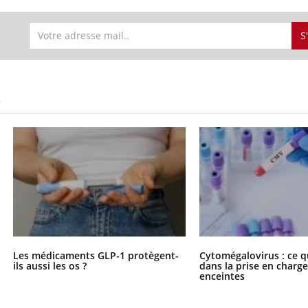
S
S
Les médicaments GLP-1 protègent-
Cytomégalovirus : ce q
ils aussi les os ?
dans la prise en char
enceintes