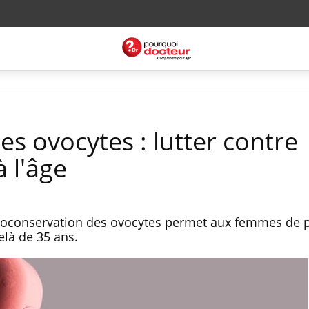
s ovocytes : lutter contre
 à l'âge
autoconservation des ovocytes permet aux femmes de 
elà de 35 ans.