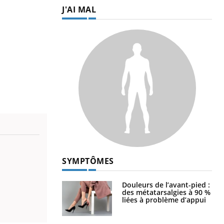
J'AI MAL
SYMPTÔMES
Douleurs de l’avant-pied :
des métatarsalgies à 90 %
liées à problème d’appui