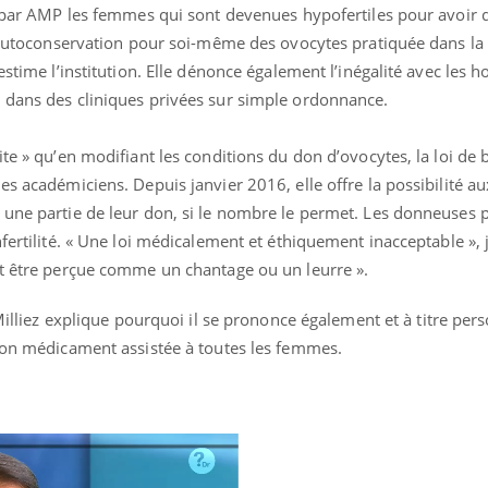
er par AMP les femmes qui sont devenues hypofertiles pour avoir
 l’autoconservation pour soi-même des ovocytes pratiquée dans 
 estime l’institution. Elle dénonce également l’inégalité avec les
 dans des cliniques privées sur simple ordonnance.
ite » qu’en modifiant les conditions du don d’ovocytes, la loi de
es académiciens. Depuis janvier 2016, elle offre la possibilité 
 une partie de leur don, si le nombre le permet. Les donneuses 
fertilité. « Une loi médicalement et éthiquement inacceptable », 
ut être perçue comme un chantage ou un leurre ».
illiez explique pourquoi il se prononce également et à titre per
tion médicament assistée à toutes les femmes.