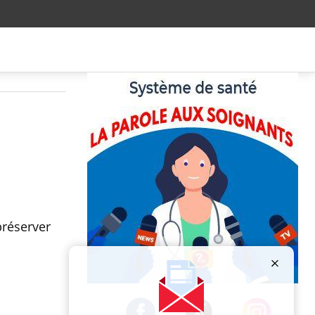
préserver
Publicité