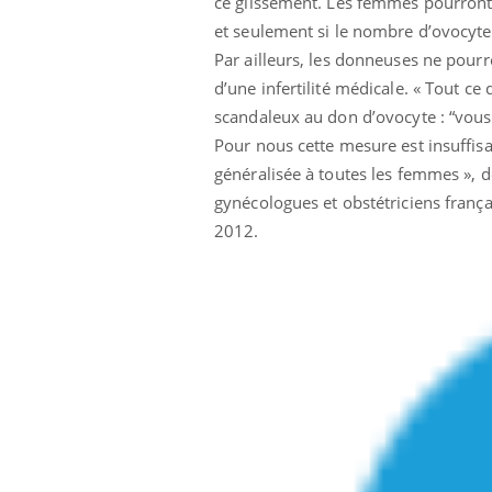
ce glissement. Les femmes pourront 
et seulement si le nombre d’ovocytes
Par ailleurs, les donneuses ne pourr
d’une infertilité médicale. « Tout ce
scandaleux au don d’ovocyte : “vous
Pour nous cette mesure est insuffis
généralisée à toutes les femmes », 
gynécologues et obstétriciens franç
2012.