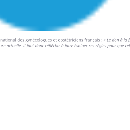
national des gynécologues et obstétriciens français : «
Le don à la f
ure actuelle. Il faut donc réfléchir à faire évoluer ces règles pour que ce