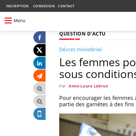
INSCRIPTION
CONNEXION
CONTACT
Menu
QUESTION D'ACTU
Décret ministériel
Les femmes pou
sous condition
Par
Anne-Laure Lebrun
Pour encourager les femmes à
partie des gamètes à des fins