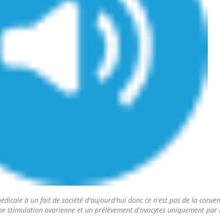
dicale à un fait de société d'aujourd'hui donc ce n'est pas de la conven
une stimulation ovarienne et un prélèvement d'ovocytes uniquement par 