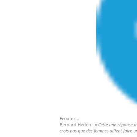
Ecoutez...
Bernard Hédon
: «
Cette une réponse mé
crois pas que des femmes aillent faire 