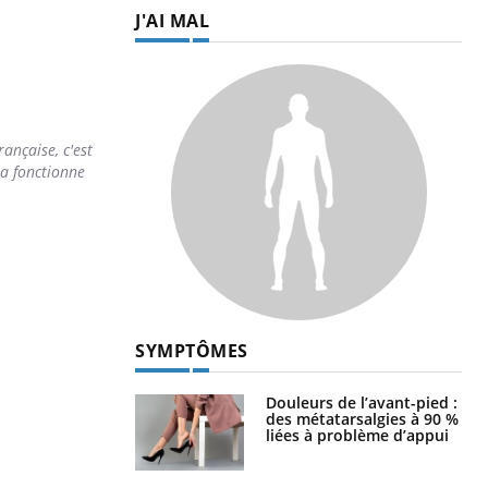
J'AI MAL
rançaise, c'est
la fonctionne
SYMPTÔMES
Douleurs de l’avant-pied :
des métatarsalgies à 90 %
liées à problème d’appui