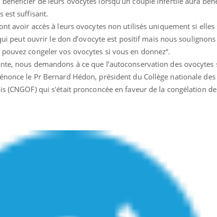
bénéficier de leurs ovocytes lorsqu’un couple infertile aura bén
 est suffisant.
ont avoir accès à leurs ovocytes non utilisés uniquement si elles
 qui peut ouvrir le don d’ovocyte est positif mais nous soulignons
 pouvez congeler vos ovocytes si vous en donnez“.
ante, nous demandons à ce que l’autoconservation des ovocytes 
dénonce le Pr Bernard Hédon, président du Collège nationale des
ais (CNGOF) qui s'était pronconcée en faveur de la congélation d