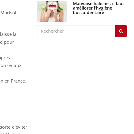
Mauvaise haleine : il faut
améliorer l’hygiène
bucco-dentaire
 Marisol
laisse la
rd pour
opres
toriser aux
on en France,
sorte d’éviter