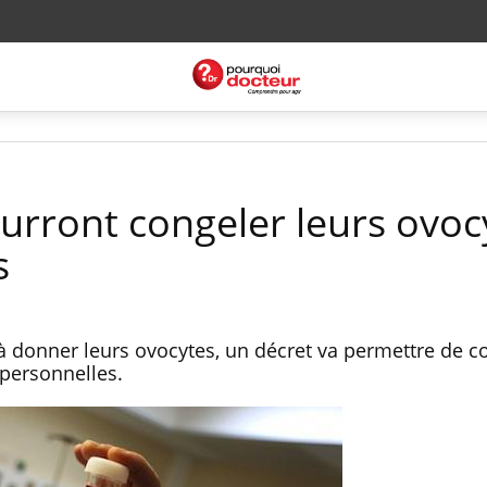
rront congeler leurs ovoc
s
 donner leurs ovocytes, un décret va permettre de c
 personnelles.