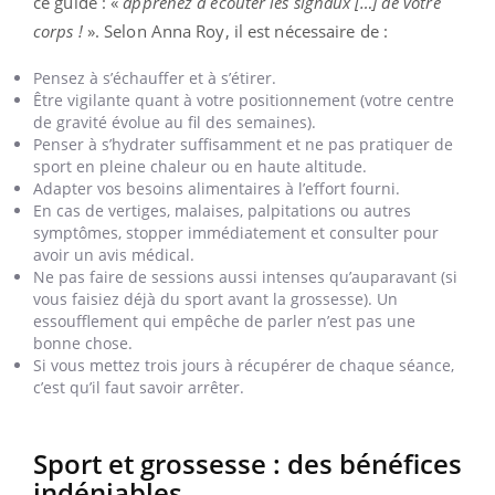
ce guide : «
apprenez à écouter les signaux […] de votre
corps !
». Selon Anna Roy, il est nécessaire de :
Pensez à s’échauffer et à s’étirer.
Être vigilante quant à votre positionnement (votre centre
de gravité évolue au fil des semaines).
Penser à s’hydrater suffisamment et ne pas pratiquer de
sport en pleine chaleur ou en haute altitude.
Adapter vos besoins alimentaires à l’effort fourni.
En cas de vertiges, malaises, palpitations ou autres
symptômes, stopper immédiatement et consulter pour
avoir un avis médical.
Ne pas faire de sessions aussi intenses qu’auparavant (si
vous faisiez déjà du sport avant la grossesse). Un
essoufflement qui empêche de parler n’est pas une
bonne chose.
Si vous mettez trois jours à récupérer de chaque séance,
c’est qu’il faut savoir arrêter.
Sport et grossesse : des bénéfices
indéniables