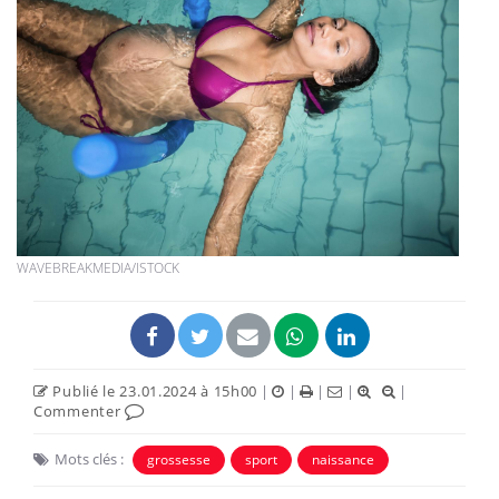
WAVEBREAKMEDIA/ISTOCK
Publié le 23.01.2024 à 15h00
|
|
|
|
|
Commenter
Mots clés :
grossesse
sport
naissance