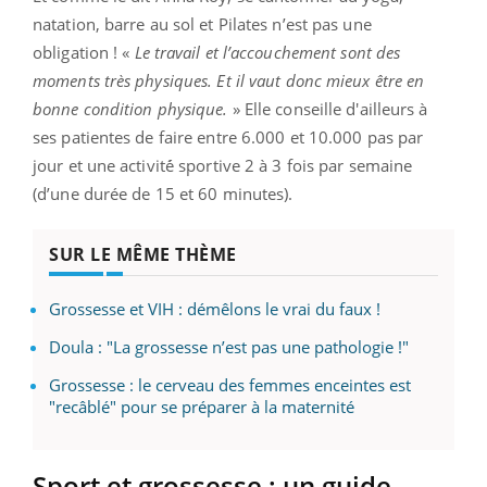
natation, barre au sol et Pilates n’est pas une
obligation ! «
Le travail et l’accouchement sont des
moments très physiques. Et il vaut donc mieux être en
bonne condition physique.
» Elle conseille d'ailleurs à
ses patientes de faire entre 6.000 et 10.000 pas par
jour et une activité́ sportive 2 à 3 fois par semaine
(d’une durée de 15 et 60 minutes).
SUR LE MÊME THÈME
Grossesse et VIH : démêlons le vrai du faux !
Doula : "La grossesse n’est pas une pathologie !"
Grossesse : le cerveau des femmes enceintes est
"recâblé" pour se préparer à la maternité
Sport et grossesse : un guide