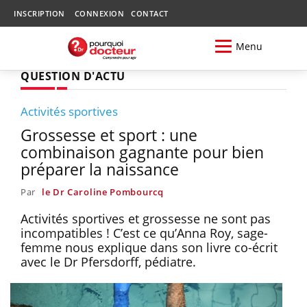
INSCRIPTION
CONNEXION
CONTACT
Menu
QUESTION D'ACTU
Activités sportives
Grossesse et sport : une
combinaison gagnante pour bien
préparer la naissance
Par
le Dr Caroline Pombourcq
Activités sportives et grossesse ne sont pas
incompatibles ! C’est ce qu’Anna Roy, sage-
femme nous explique dans son livre co-écrit
avec le Dr Pfersdorff, pédiatre.