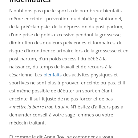
N’oublions pas que le sport a de nombreux bienfaits,
même enceinte : prévention du diabète gestationnel,
de la prééclampsie, de la dépression du post-partum,
d’une prise de poids excessive pendant la grossesse,
diminution des douleurs pelviennes et lombaires, du
risque d’incontinence urinaire lors de la grossesse et en
post-partum, d’un poids excessif du bébé́ à la
naissance, du temps de travail et de recours à la
césarienne. Les
bienfaits
des activités physiques et
sportives ne sont plus à prouver, enceinte ou pas. Et il
est même possible de débuter un sport en étant
enceinte. Il suffit juste de ne pas forcer et de pas
«
mettre la barre trop haut
». N’hésitez d’ailleurs pas à
demander conseil à votre sage-femmes ou votre
médecin traitant.
Et comme le dit Anna Roy, se cantonner au yoga,