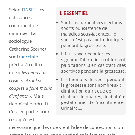
Selon l’
INSEE
, les
L'ESSENTIEL
naissances
Sauf cas particuliers (certains
continuent de
sports ou existence de
diminuer. La
maladies sous-jacentes), le
sport n’est pas contre-indiqué
sociologue
pendant la grossesse.
Catherine Scornet
Il faut savoir écouter les
sur
franceinfo
signaux d’alerte (essoufflement,
précise à ce titre
palpitations…) en cas d’activités
sportives pendant la grossesse.
que «
les temps de
Les bienfaits du sport pendant
crise incitent les
la grossesse sont nombreux :
couples à faire moins
diminution du risque de
d’enfants
». Mais
douleurs lombaires, de diabète
gestationnel, de l’incontinence
rien n’est perdu. Et
urinaire….
c’est en partie pour
cela qu’il est
nécessaire que dès que vient l’idée de conception d’un
enfant, les couples, et en particulier la femme, soit