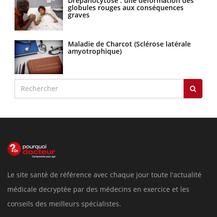
Drépanocytose : une déformation des
globules rouges aux conséquences
graves
Maladie de Charcot (Sclérose latérale
amyotrophique)
Le site santé de référence avec chaque jour toute l'actualité
médicale decryptée par des médecins en exercice et les
conseils des meilleurs spécialistes.