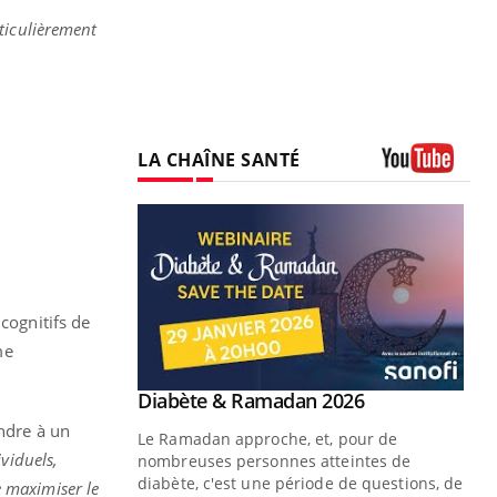
ticulièrement
LA CHAÎNE SANTÉ
Youtube
 cognitifs de
me
Youtube
Diabète & Ramadan 2026
Youtube
ondre à un
Le Ramadan approche, et, pour de
ividuels,
nombreuses personnes atteintes de
diabète, c'est une période de questions, de
e maximiser le