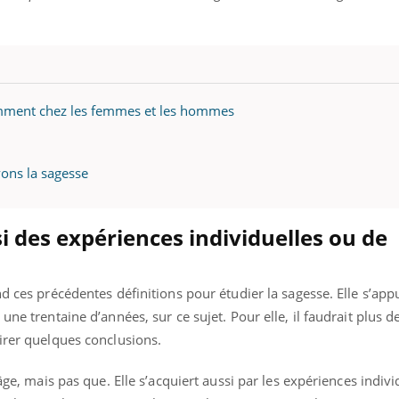
il, activités en plein air… Nos mains
 ...
éremment chez les femmes et les hommes
vons la sagesse
i des expériences individuelles ou de
d ces précédentes définitions pour étudier la sagesse. Elle s’app
une trentaine d’années, sur ce sujet. Pour elle, il faudrait plus 
tirer quelques conclusions.
âge, mais pas que. Elle s’acquiert aussi par les expériences individ