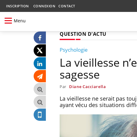
INSCRIPTION
CONNEXION
CONTACT
Menu
QUESTION D'ACTU
Psychologie
La vieillesse n
sagesse
Par
Diane Cacciarella
La vieillesse ne serait pas to
ayant vécu des situations diff