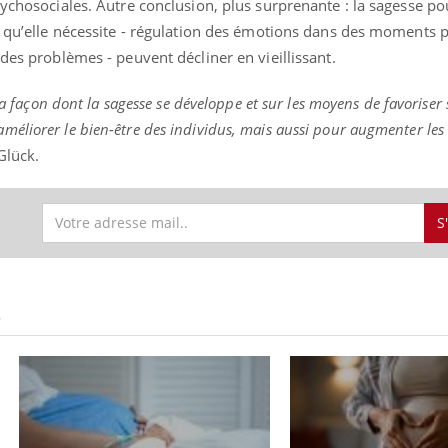
sychosociales. Autre conclusion, plus surprenante : la sagesse po
s qu’elle nécessite - régulation des émotions dans des moments p
 des problèmes - peuvent décliner en vieillissant.
 la façon dont la sagesse se développe et sur les moyens de favoriser
éliorer le bien-être des individus, mais aussi pour augmenter les
 Glück.
S
S