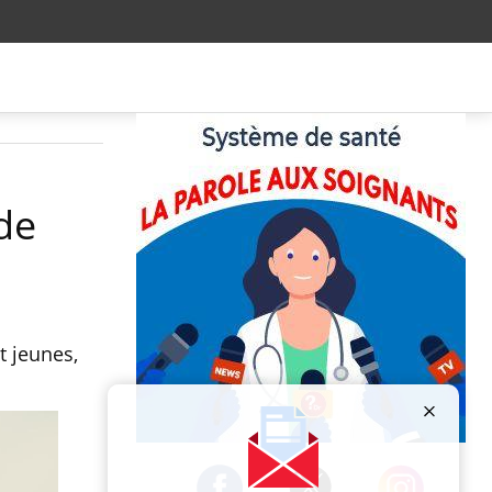
de
t jeunes,
Publicité