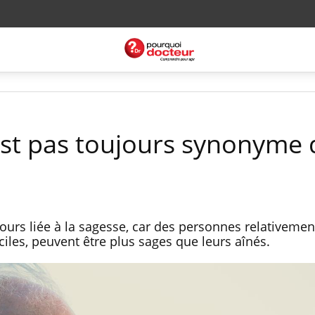
’est pas toujours synonyme 
ujours liée à la sagesse, car des personnes relativemen
iciles, peuvent être plus sages que leurs aînés.