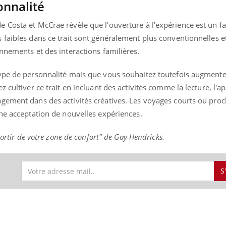
onnalité
Costa et McCrae révèle que l'ouverture à l'expérience est un fac
 faibles dans ce trait sont généralement plus conventionnelles e
nnements et des interactions familières.
ype de personnalité mais que vous souhaitez toutefois augmente
 cultiver ce trait en incluant des activités comme la lecture, l'a
gement dans des activités créatives. Les voyages courts ou pro
une acceptation de nouvelles expériences.
sortir de votre zone de confort" de Gay Hendricks.
S
S