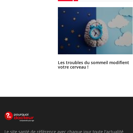
Les troubles du sommeil modifient
votre cerveau !
Le site santé de référence avec chaque jour toute l'actualité