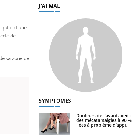
J'AI MAL
x qui ont une
perte de
 de sa zone de
SYMPTÔMES
Douleurs de l’avant-pied :
des métatarsalgies à 90 %
liées à problème d’appui