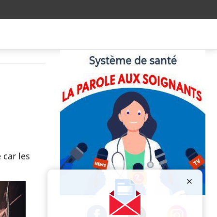
 car les
Publicité