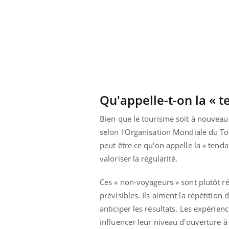
Qu'appelle-t-on la « t
Bien que le tourisme soit à nouvea
selon l'Organisation Mondiale du Tou
peut être ce qu'on appelle la « tendan
valoriser la régularité.
Ces « non-voyageurs » sont plutôt ré
prévisibles. Ils aiment la répétitio
anticiper les résultats. Les expérien
influencer leur niveau d'ouverture à 