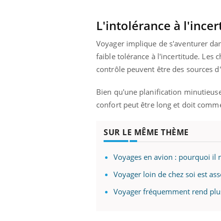
L'intolérance à l'incer
Voyager implique de s'aventurer dan
faible tolérance à l'incertitude. Le
contrôle peuvent être des sources d
Bien qu'une planification minutieus
confort peut être long et doit com
SUR LE MÊME THÈME
Voyages en avion : pourquoi il n
Voyager loin de chez soi est as
Voyager fréquemment rend plu