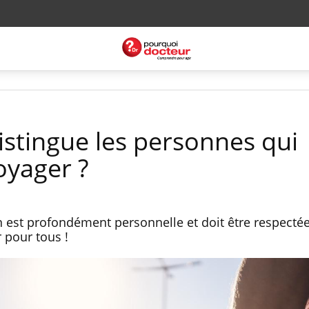
istingue les personnes qui
oyager ?
 est profondément personnelle et doit être respectée
 pour tous !