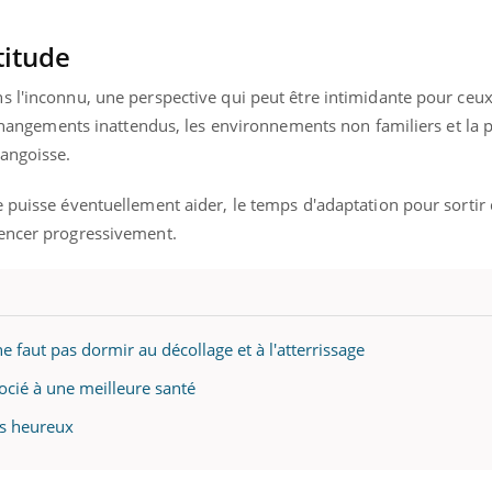
titude
s l'inconnu, une perspective qui peut être intimidante pour ceu
s changements inattendus, les environnements non familiers et la 
'angoisse.
e puisse éventuellement aider, le temps d'adaptation pour sortir
mencer progressivement.
e faut pas dormir au décollage et à l'atterrissage
socié à une meilleure santé
s heureux