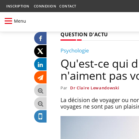
INSCRIPTION
CONNEXION
CONTACT
Menu
QUESTION D'ACTU
Psychologie
Qu'est-ce qui d
n'aiment pas v
Par
Dr Claire Lewandowski
La décision de voyager ou non
voyages ne sont pas un plaisir