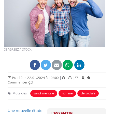
DEAGREEZ / ISTOCK.
Publié le 22.01.2024 à 10h00
|
|
|
|
|
Commenter
Mots clés :
santé mentale
homme
vie sociale
Une nouvelle étude
L'ESSENTIEL