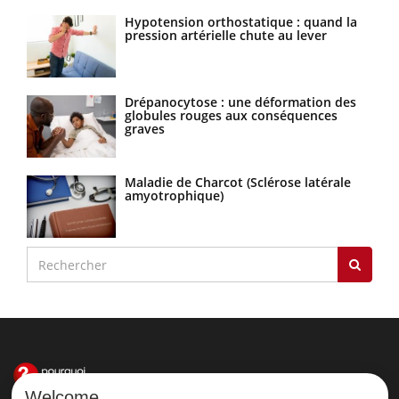
Hypotension orthostatique : quand la
pression artérielle chute au lever
Drépanocytose : une déformation des
globules rouges aux conséquences
graves
Maladie de Charcot (Sclérose latérale
amyotrophique)
Welcome