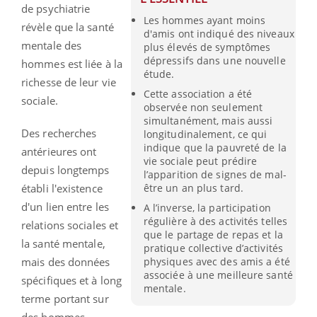
de psychiatrie
Les hommes ayant moins
révèle que la santé
d'amis ont indiqué des niveaux
mentale des
plus élevés de symptômes
dépressifs dans une nouvelle
hommes est liée à la
étude.
richesse de leur vie
Cette association a été
sociale.
observée non seulement
simultanément, mais aussi
Des recherches
longitudinalement, ce qui
indique que la pauvreté de la
antérieures ont
vie sociale peut prédire
depuis longtemps
l’apparition de signes de mal-
établi l'existence
être un an plus tard.
d'un lien entre les
A l’inverse, la participation
régulière à des activités telles
relations sociales et
que le partage de repas et la
la santé mentale,
pratique collective d’activités
mais des données
physiques avec des amis a été
associée à une meilleure santé
spécifiques et à long
mentale.
terme portant sur
des hommes