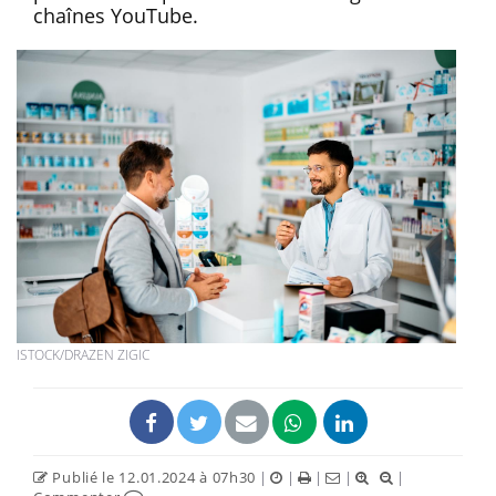
chaînes YouTube.
ISTOCK/DRAZEN ZIGIC
Publié le 12.01.2024 à 07h30
|
|
|
|
|