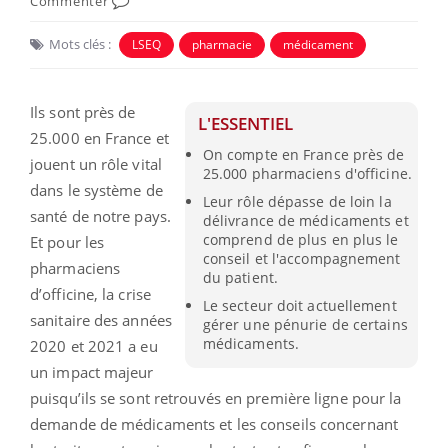
Commenter
Mots clés :
LSEQ
pharmacie
médicament
Ils sont près de
L'ESSENTIEL
25.000 en France et
On compte en France près de
jouent un rôle vital
25.000 pharmaciens d'officine.
dans le système de
Leur rôle dépasse de loin la
santé de notre pays.
délivrance de médicaments et
comprend de plus en plus le
Et pour les
conseil et l'accompagnement
pharmaciens
du patient.
d’officine, la crise
Le secteur doit actuellement
sanitaire des années
gérer une pénurie de certains
médicaments.
2020 et 2021 a eu
un impact majeur
puisqu’ils se sont retrouvés en première ligne pour la
demande de médicaments et les conseils concernant