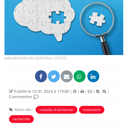
MAKHBUBAKHON ISMATOVA / ISTOCK.
Publié le 10.01.2024 à 17h00
|
|
|
|
|
Commenter
Mots clés :
maladie d'alzheimer
traitement
recherche