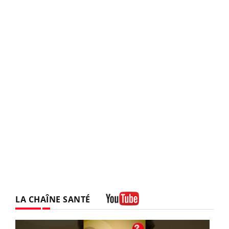
LA CHAÎNE SANTÉ
Youtube