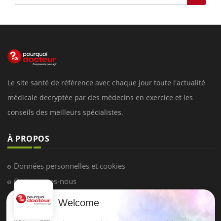
Le site santé de référence avec chaque jour toute l'actualité
médicale decryptée par des médecins en exercice et les
conseils des meilleurs spécialistes.
À PROPOS
Données personnelles et cookies
Qui sommes-nous
Conditions d'utilisation
Welcome
Plan du site