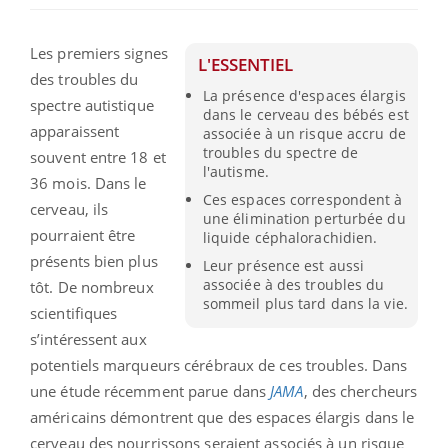
Les premiers signes
L'ESSENTIEL
des troubles du
La présence d'espaces élargis
spectre autistique
dans le cerveau des bébés est
apparaissent
associée à un risque accru de
troubles du spectre de
souvent entre 18 et
l'autisme.
36 mois. Dans le
Ces espaces correspondent à
cerveau, ils
une élimination perturbée du
pourraient être
liquide céphalorachidien.
présents bien plus
Leur présence est aussi
associée à des troubles du
tôt. De nombreux
sommeil plus tard dans la vie.
scientifiques
s’intéressent aux
potentiels marqueurs cérébraux de ces troubles. Dans
une étude récemment parue dans
JAMA
, des chercheurs
américains démontrent que des espaces élargis dans le
cerveau des nourrissons seraient associés à un risque