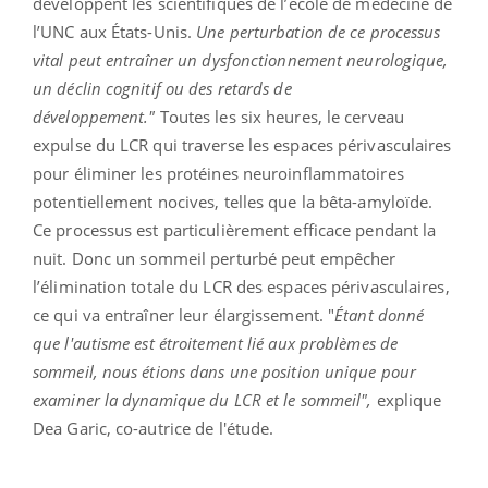
développent les scientifiques de l’école de médecine de
l’UNC aux États-Unis.
Une perturbation de ce processus
vital peut entraîner un dysfonctionnement neurologique,
un déclin cognitif ou des retards de
développement."
Toutes les six heures, le cerveau
expulse du LCR qui traverse les espaces périvasculaires
pour éliminer les protéines neuroinflammatoires
potentiellement nocives, telles que la bêta-amyloïde.
Ce processus est particulièrement efficace pendant la
nuit. Donc un sommeil perturbé peut empêcher
l’élimination totale du LCR des espaces périvasculaires,
ce qui va entraîner leur élargissement. "
Étant donné
que l'autisme est étroitement lié aux problèmes de
sommeil, nous étions dans une position unique pour
examiner la dynamique du LCR et le sommeil",
explique
Dea Garic, co-autrice de l'étude.