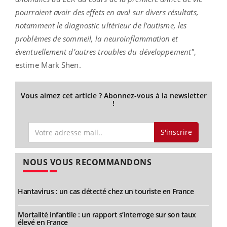
pourraient avoir des effets en aval sur divers résultats,
notamment le diagnostic ultérieur de l'autisme, les
problèmes de sommeil, la neuroinflammation et
éventuellement d'autres troubles du développement"
,
estime Mark Shen.
Vous aimez cet article ? Abonnez-vous à la newsletter
!
S'inscrire
NOUS VOUS RECOMMANDONS
Hantavirus : un cas détecté chez un touriste en France
Mortalité infantile : un rapport s’interroge sur son taux
élevé en France