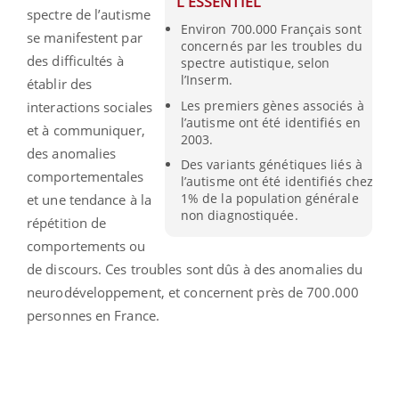
L'ESSENTIEL
spectre de l’autisme
Environ 700.000 Français sont
se manifestent par
concernés par les troubles du
des difficultés à
spectre autistique, selon
l’Inserm.
établir des
Les premiers gènes associés à
interactions sociales
l’autisme ont été identifiés en
et à communiquer,
2003.
des anomalies
Des variants génétiques liés à
comportementales
l’autisme ont été identifiés chez
1% de la population générale
et une tendance à la
non diagnostiquée.
répétition de
comportements ou
de discours. Ces troubles sont dûs à des anomalies du
neurodéveloppement, et concernent près de 700.000
personnes en France.