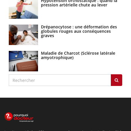
Hypotension orthostatique : quand la
pression artérielle chute au lever
Drépanocytose : une déformation des
globules rouges aux conséquences
graves
Maladie de Charcot (Sclérose latérale
amyotrophique)