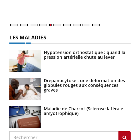
mati
numé
LES MALADIES
Hypotension orthostatique : quand la
pression artérielle chute au lever
Drépanocytose : une déformation des
globules rouges aux conséquences
graves
Maladie de Charcot (Sclérose latérale
amyotrophique)