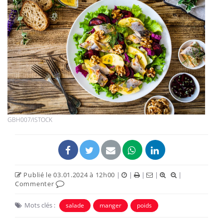
GBH007/ISTOCK
Publié le 03.01.2024 à 12h00
|
|
|
|
|
Commenter
Mots clés :
salade
manger
poids