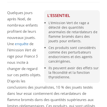
Quelques jours
L'ESSENTIEL
après Noël, de
L'émission Vert de rage a
nombreux enfants
détecté des quantités
profitent de leurs
anormales de retardateurs de
flamme bromés dans des
nouveaux jouets.
jouets pour enfants.
Une
enquête
de
Ces produits sont considérés
l’émission
Vert
de
comme des perturbateurs
rage
pour
France 5
endocriniens et des agents
cancérigènes.
nous incite à
Ils peuvent avoir des effets sur
changer de regard
la fécondité et la fonction
sur ces petits objets.
thyroïdienne.
D’après les
conclusions des journalistes, 10 % des jouets testés
dans leur essai contiennent des retardateurs de
flamme bromés dans des quantités supérieures aux
limites réglementaires. Ces produits, qui sont utilisés