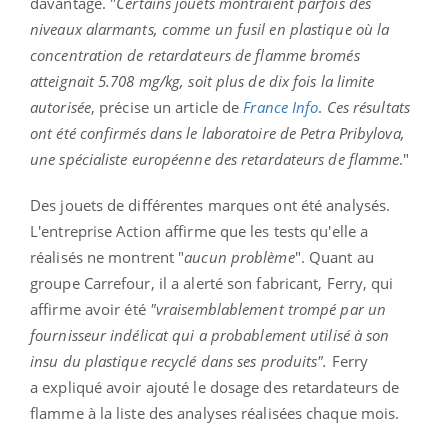
davantage. "
Certains jouets montraient parfois des
niveaux alarmants, comme un fusil en plastique où la
concentration de retardateurs de flamme bromés
atteignait 5.708 mg/kg, soit plus de dix fois la limite
autorisée
, précise un article de
France
Info
.
Ces résultats
ont été confirmés dans le laboratoire de Petra Pribylova,
une spécialiste européenne des retardateurs de flamme
."
Des jouets de différentes marques ont été analysés.
L'entreprise Action affirme que les tests qu'elle a
réalisés ne montrent "
aucun
problème
". Quant au
groupe Carrefour, il a alerté son fabricant, Ferry, qui
affirme avoir été
"
vraisemblablement trompé par un
fournisseur indélicat qui a probablement utilisé à son
insu du plastique recyclé dans ses produits".
Ferry
a expliqué avoir ajouté le dosage des retardateurs de
flamme à la liste des analyses réalisées chaque mois.