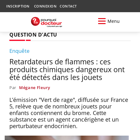
INSCRIPTION
CONNEXION
CONTACT
Menu
QUESTION D'ACTU
Enquête
Retardateurs de flammes : ces
produits chimiques dangereux ont
été détectés dans les jouets
Par
Mégane Fleury
L’émission "Vert de rage", diffusée sur France
5, relève que de nombreux jouets pour
enfants contiennent du brome. Cette
substance est un agent cancérigène et un
perturbateur endocrinien.