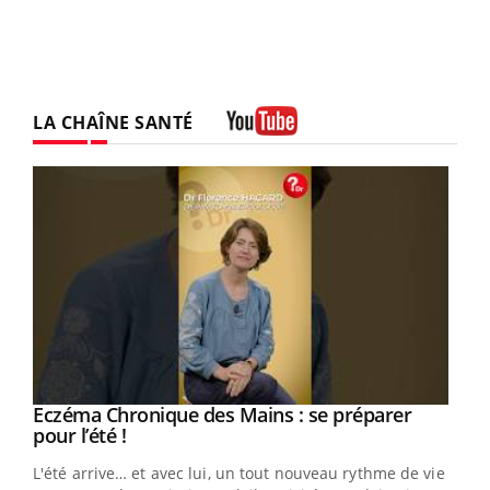
LA CHAÎNE SANTÉ
Youtube
Eczéma Chronique des Mains : se préparer
Youtube
Youtube
pour l’été !
L'été arrive… et avec lui, un tout nouveau rythme de vie !