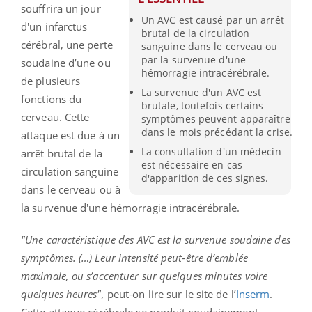
souffrira un jour
Un AVC est causé par un arrêt
d'un infarctus
brutal de la circulation
cérébral, une perte
sanguine dans le cerveau ou
par la survenue d'une
soudaine d’une ou
hémorragie intracérébrale.
de plusieurs
La survenue d'un AVC est
fonctions du
brutale, toutefois certains
cerveau. Cette
symptômes peuvent apparaître
dans le mois précédant la crise.
attaque est due à un
La consultation d'un médecin
arrêt brutal de la
est nécessaire en cas
circulation sanguine
d'apparition de ces signes.
dans le cerveau ou à
la survenue d'une hémorragie intracérébrale.
"Une caractéristique des AVC est la survenue soudaine des
symptômes. (…) Leur intensité peut-être d’emblée
maximale, ou s’accentuer sur quelques minutes voire
quelques heures",
peut-on lire sur le site de l’
Inserm
.
Cette attaque cérébrale se produit soudainement,