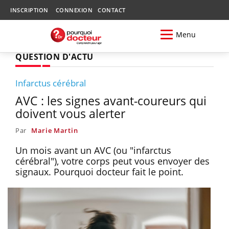
INSCRIPTION
CONNEXION
CONTACT
Menu
QUESTION D'ACTU
Infarctus cérébral
AVC : les signes avant-coureurs qui
doivent vous alerter
Par
Marie Martin
Un mois avant un AVC (ou "infarctus
cérébral"), votre corps peut vous envoyer des
signaux. Pourquoi docteur fait le point.