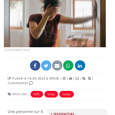
TUNATURA/ISTOCK
Publié le 16.03.2024 à 09h00
|
|
|
|
|
Commenter
Mots clés :
AVC
crise
corps
Une personne sur 6
L'ESSENTIEL