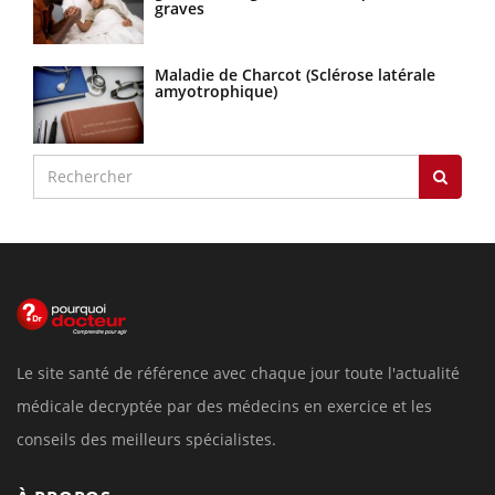
graves
Maladie de Charcot (Sclérose latérale
amyotrophique)
Le site santé de référence avec chaque jour toute l'actualité
médicale decryptée par des médecins en exercice et les
conseils des meilleurs spécialistes.