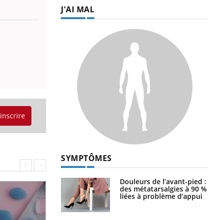
J'AI MAL
'inscrire
SYMPTÔMES
Douleurs de l’avant-pied :
des métatarsalgies à 90 %
liées à problème d’appui