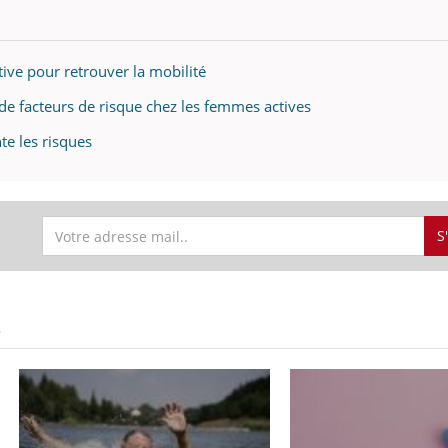
tive pour retrouver la mobilité
 de facteurs de risque chez les femmes actives
te les risques
S
S