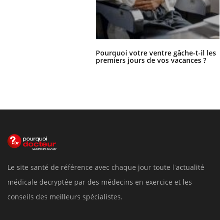
Pourquoi votre ventre gâche-t-il les
premiers jours de vos vacances ?
Le site santé de référence avec chaque jour toute l'actualité
médicale decryptée par des médecins en exercice et les
conseils des meilleurs spécialistes.