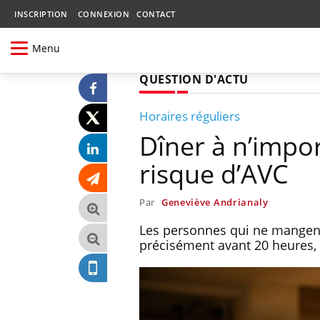
INSCRIPTION
CONNEXION
CONTACT
Menu
QUESTION D'ACTU
Horaires réguliers
Dîner à n’impo
risque d’AVC
Par
Geneviève Andrianaly
Les personnes qui ne mangent 
précisément avant 20 heures, 