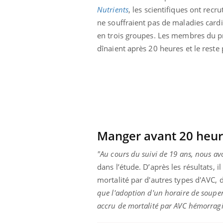
Nutrients
, les scientifiques ont re
ne souffraient pas de maladies cardi
en trois groupes. Les membres du 
dînaient après 20 heures et le reste 
Manger avant 20 heure
"Au cours du suivi de 19 ans, nous av
dans l’étude. D’après les résultats, il
mortalité par d'autres types d'AVC, 
que l'adoption d'un horaire de souper 
accru de mortalité par AVC hémorrag