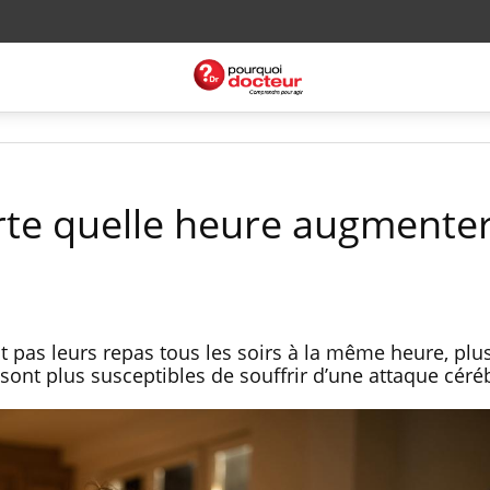
rte quelle heure augmentera
pas leurs repas tous les soirs à la même heure, plu
sont plus susceptibles de souffrir d’une attaque céréb