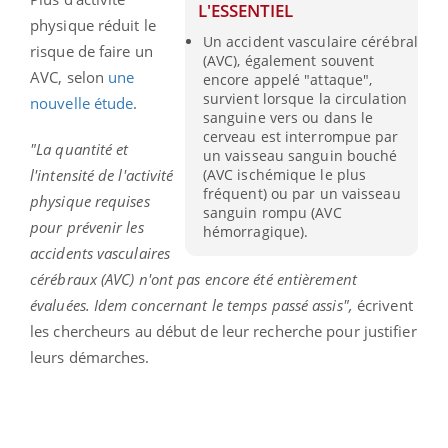
L'ESSENTIEL
physique réduit le
Un accident vasculaire cérébral
risque de faire un
(AVC), également souvent
AVC, selon
une
encore appelé "attaque",
survient lorsque la circulation
nouvelle étude
.
sanguine vers ou dans le
cerveau est interrompue par
"
La quantité et
un vaisseau sanguin bouché
l'intensité de l'activité
(AVC ischémique le plus
fréquent) ou par un vaisseau
physique requises
sanguin rompu (AVC
pour prévenir les
hémorragique).
accidents vasculaires
cérébraux (AVC) n'ont pas encore été entièrement
évaluées. Idem concernant le temps passé assis",
écrivent
les chercheurs au début de leur recherche pour justifier
leurs démarches.