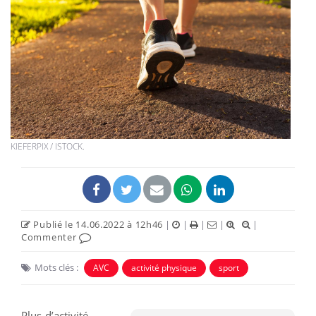
KIEFERPIX / ISTOCK.
Publié le 14.06.2022 à 12h46
|
|
|
|
|
Commenter
Mots clés :
AVC
activité physique
sport
Plus d’activité