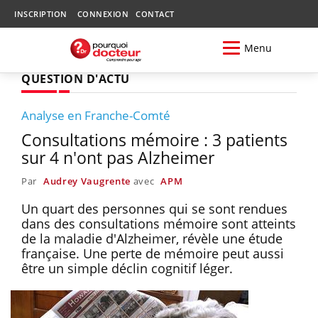
INSCRIPTION
CONNEXION
CONTACT
Menu
QUESTION D'ACTU
Analyse en Franche-Comté
Consultations mémoire : 3 patients
sur 4 n'ont pas Alzheimer
Par
Audrey Vaugrente
avec
APM
Un quart des personnes qui se sont rendues
dans des consultations mémoire sont atteints
de la maladie d'Alzheimer, révèle une étude
française. Une perte de mémoire peut aussi
être un simple déclin cognitif léger.