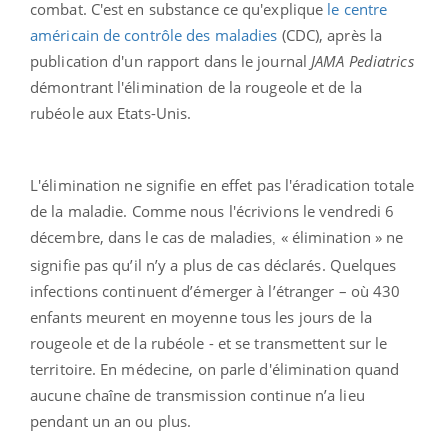
combat. C'est en substance ce qu'explique
le centre
américain de contrôle des maladies
(CDC), après la
publication d'u
n rapport dans le journal
JAMA Pediatrics
démontrant l'élimination de la rougeole et de la
rubéole aux Etats-Unis.
L'élimination ne signifie en effet pas l'éradication totale
de la maladie.
Comme nous l'écrivions le vendredi 6
décembre, dans le cas de maladies
« élimination » ne
,
signifie pas qu’il n’y a plus de cas déclarés. Quelques
infections continuent d’émerger à l’étranger – où 430
enfants meurent en moyenne tous les jours de la
rougeole et de la rubéole - et se transmettent sur le
territoire. En médecine, on parle d'élimination quand
aucune chaîne de transmission continue n’a lieu
pendant un an ou plus.