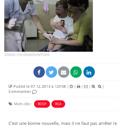
SERGEI CHUZAVKOV/AP/SIPA
Publié le 07.12.2013 à 12h58
|
|
|
|
|
Commenter
Mots clés :
ROSP
RSA
C'est une bonne nouvelle, mais il ne faut pas arrêter le