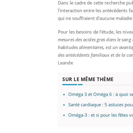
Dans le cadre de cette recherche pu
l'interaction entre les antécédents
qui ne souffraient d'aucune maladie
Pour les besoins de l’étude, les niv
mesures des acides gras dans le sang e
habitudes alimentaires, est un avanta
des antécédents familiaux et de la co
Leande
SUR LE MÊME THÈME
Oméga 3 et Oméga 6 : à quoi ser
Santé cardiaque : 5 astuces po
Oméga-3 : et si pour les fêtes v