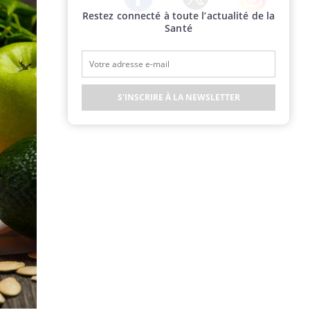
Restez connecté à toute l’actualité de la
Twitter
Facebook
Instagram
Santé
S'INSCRIRE À LA NEWSLETTER