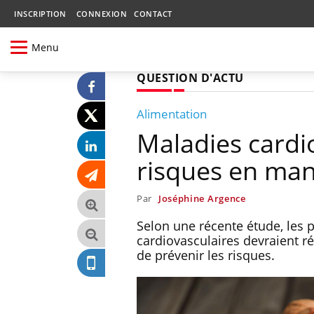
INSCRIPTION
CONNEXION
CONTACT
Menu
QUESTION D'ACTU
Alimentation
Maladies cardio
risques en man
Par
Joséphine Argence
Selon une récente étude, les 
cardiovasculaires devraient 
de prévenir les risques.