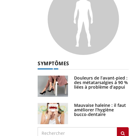
SYMPTÔMES
Douleurs de l’avant-pied :
des métatarsalgies à 90 %
liées à problème d’appui
Mauvaise haleine : il faut
améliorer l’hygiène
bucco-dentaire