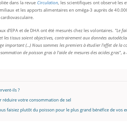
bliée dans la revue
Circulation
,
les scientifiques ont observé les e
 familiaux et les apports alimentaires en oméga-3 auprès de 40.0
 cardiovasculaire.
eaux d’EPA et de DHA ont été mesurés chez les volontaires.
"Le fai
t les tissus soient objectives, contrairement aux données autodéclar
ge important (…) Nous sommes les premiers à étudier l'effet de la 
nsommation de poisson gras à l'aide de mesures des acides gras"
, a
vent-ils ?
ur réduire votre consommation de sel
ous faisiez plutôt du poisson pour le plus grand bénéfice de vos e