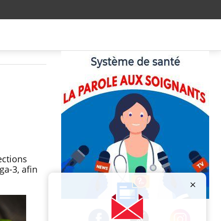
ections
a-3, afin
Publicité