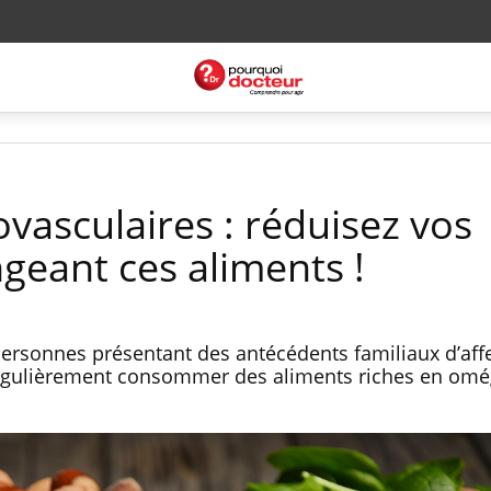
vasculaires : réduisez vos
geant ces aliments !
personnes présentant des antécédents familiaux d’aff
régulièrement consommer des aliments riches en omég