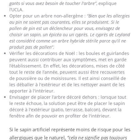
gants si vous avez besoin de toucher l'arbre”
, explique
l’
UCLA
.
Opter pour un arbre non-allergène :
“Bien que les allergies
au pin ne soient pas courantes, elles se produisent.
Si le
pollen de pin est un déclencheur pour vous, envisagez de
choisir un sapin, un épicéa ou un cyprès.
Le cyprès de
Leyland
est considéré comme un arbre hybride stérile parce qu'il ne
produit pas de pollen”.
Vérifier les décorations de Noël :
les boules et guirlandes
peuvent aussi contribuer aux symptômes,
met
en garde
l’établissement.
En effet, les décorations, mises de côté
tout le reste de l’année, peuvent aussi être recouvertes
de poussière ou de moisissures.
Il est ainsi conseillé de
les déballer à l'extérieur et de les nettoyer avant de les
apporter à l'intérieur.
Envisager de placer l’arbre décoré dehors :
lorsque tout
le reste échoue, la solution peut être de placer le sapin
décoré à l'extérieur
(patio, terrasse, balcon)
, devant la
fenêtre afin de pouvoir en profiter de l'intérieur.
Si le sapin artificiel représente moins de risque pour les
allergiques que le naturel,
“cela ne signifie pas toujours