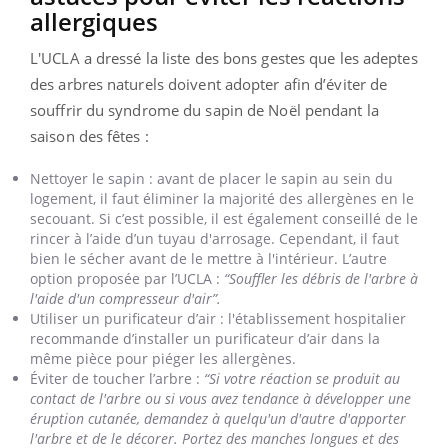
allergiques
L'UCLA
a dressé la liste des bons gestes que les adeptes
des arbres naturels doivent adopter afin d’éviter de
souffrir du syndrome du sapin de Noël pendant la
saison des fêtes :
Nettoyer le sapin :
avant de placer le sapin au sein du
logement, il faut éliminer la majorité des allergènes en le
secouant.
Si c’est possible, il est également conseillé de le
rincer à l’aide d’un tuyau d'arrosage.
Cependant, il faut
bien le sécher avant de le mettre à l'intérieur.
L’autre
option proposée par l’
UCLA
:
“Souffler les débris de l'arbre à
l'aide d'un compresseur d'air”.
Utiliser un purificateur d’air :
l'établissement hospitalier
recommande d’installer un purificateur d’air dans la
même pièce pour piéger les allergènes.
Éviter de toucher l’arbre :
“Si votre réaction se produit au
contact de l'arbre ou si vous avez tendance à développer une
éruption cutanée, demandez à quelqu'un d'autre d'apporter
l'arbre et de le décorer.
Portez des manches longues et des