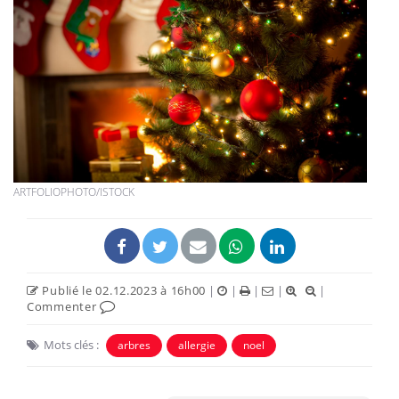
ARTFOLIOPHOTO/ISTOCK
Publié le 02.12.2023 à 16h00
|
|
|
|
|
Commenter
Mots clés :
arbres
allergie
noel