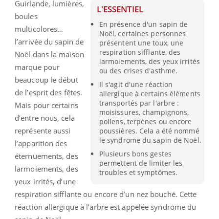
Guirlande, lumières,
L'ESSENTIEL
boules
En présence d'un sapin de
multicolores…
Noël, certaines personnes
l
’arrivée du sapin de
présentent une toux, une
respiration sifflante, des
Noël dans la maison
larmoiements, des yeux irrités
marque pour
ou des crises d'asthme.
beaucoup le début
Il s'agit d'une réaction
de l’esprit des fêtes.
allergique à certains éléments
transportés par l'arbre :
Mais pour certains
moisissures, champignons,
d’entre nous, cela
pollens, terpènes ou encore
représente aussi
poussières. Cela a été nommé
le syndrome du sapin de Noël.
l’apparition des
Plusieurs bons gestes
éternuements, des
permettent de limiter les
larmoiements, des
troubles et symptômes.
yeux irrités, d’une
respiration sifflante ou encore d’un nez bouché.
Cette
réaction allergique à l’arbre est appelée syndrome du