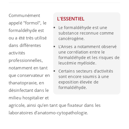
Communément
L'ESSENTIEL
appelé "formol", le
Le formaldéhyde est une
formaldéhyde est
substance reconnue comme
ou a été très utilisé
cancérogène.
dans différentes
L’Anses a notamment observé
une corrélation entre le
activités
formaldéhyde et les risques de
professionnelles,
leucémie myéloïde.
notamment en tant
Certains secteurs d’activités
que conservateur en
sont encore soumis à une
exposition élevée de
thanatopraxie, en
formaldéhyde.
désinfectant dans le
milieu hospitalier et
agricole, ainsi qu’en tant que fixateur dans les
laboratoires d’anatomo-cytopathologie.