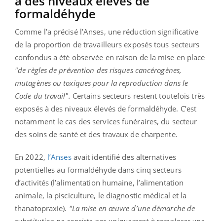
à des niveaux élevés de
formaldéhyde
Comme l’a précisé l’Anses, une réduction significative
de la proportion de travailleurs exposés tous secteurs
confondus a été observée en raison de la mise en place
"de règles de prévention des risques cancérogènes,
mutagènes ou toxiques pour la reproduction dans le
Code du travail".
Certains secteurs restent toutefois très
exposés à des niveaux élevés de formaldéhyde. C’est
notamment le cas des services funéraires, du secteur
des soins de santé et des travaux de charpente.
En 2022,
l’Anses
avait identifié des alternatives
potentielles au formaldéhyde dans cinq secteurs
d’activités (l’alimentation humaine, l’alimentation
animale, la pisciculture, le diagnostic médical et la
thanatopraxie).
"La mise en œuvre d’une démarche de
substitution ne consiste pas uniquement à remplacer une