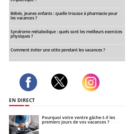
Bébés, jeunes enfants : quelle trousse à pharmacie pour
les vacances ?
Syndrome métabolique : quels sont les meilleurs exercices
physiques ?
Comment éviter une otite pendant les vacances ?
Twitter
Facebook
Instagram
EN DIRECT
s la
Pourquoi votre ventre gâche-t-il les
es
premiers jours de vos vacances ?