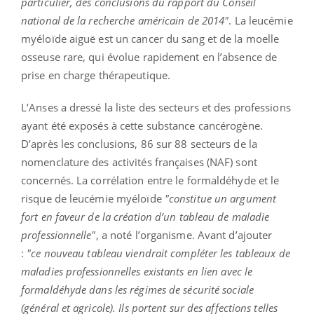
particulier, des conclusions du rapport du Conseil
national de la recherche américain de 2014"
. La leucémie
myéloïde aiguë est un cancer du sang et de la moelle
osseuse rare, qui évolue rapidement en l’absence de
prise en charge thérapeutique.
L’Anses a dressé la liste des secteurs et des professions
ayant été exposés à cette substance cancérogène.
D’après les conclusions, 86 sur 88 secteurs de la
nomenclature des activités françaises (NAF) sont
concernés. La corrélation entre le formaldéhyde et le
risque de leucémie myéloïde
"constitue un argument
fort en faveur de la création d’un tableau de maladie
professionnelle"
, a noté l’organisme. Avant d’ajouter
:
"ce nouveau tableau viendrait compléter les tableaux de
maladies professionnelles existants en lien avec le
formaldéhyde dans les régimes de sécurité sociale
(général et agricole). Ils portent sur des affections telles