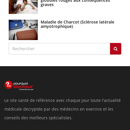
globules rouges aux conséquences
graves
Maladie de Charcot (Sclérose latérale
amyotrophique)
Le site santé de référence avec chaque jour toute l'actualité
médicale decryptée par des médecins en exercice et les
conseils des meilleurs spécialistes.