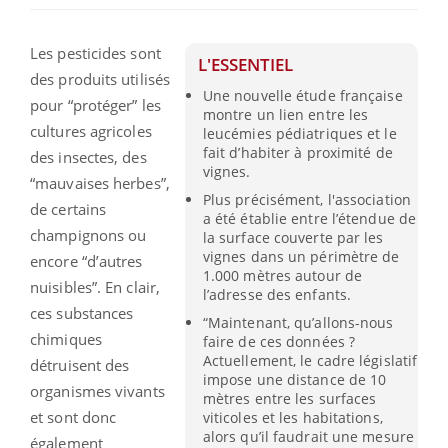
Les pesticides sont
L'ESSENTIEL
des produits utilisés
Une nouvelle étude française
pour “protéger” les
montre un lien entre les
cultures agricoles
leucémies pédiatriques et le
fait d’habiter à proximité de
des insectes, des
vignes.
“mauvaises herbes”,
Plus précisément, l'association
de certains
a été établie entre l’étendue de
champignons ou
la surface couverte par les
vignes dans un périmètre de
encore “d’autres
1.000 mètres autour de
nuisibles”. En clair,
l’adresse des enfants.
ces substances
“Maintenant, qu’allons-nous
chimiques
faire de ces données ?
Actuellement, le cadre législatif
détruisent des
impose une distance de 10
organismes vivants
mètres entre les surfaces
et sont donc
viticoles et les habitations,
alors qu’il faudrait une mesure
également