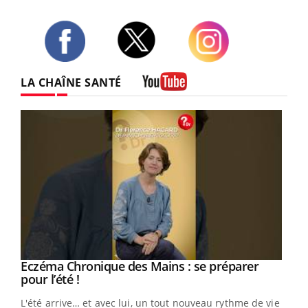
Twitter
Facebook
Instagram
LA CHAÎNE SANTÉ
Youtube
Eczéma Chronique des Mains : se préparer
Youtube
Youtube
pour l’été !
L'été arrive… et avec lui, un tout nouveau rythme de vie !