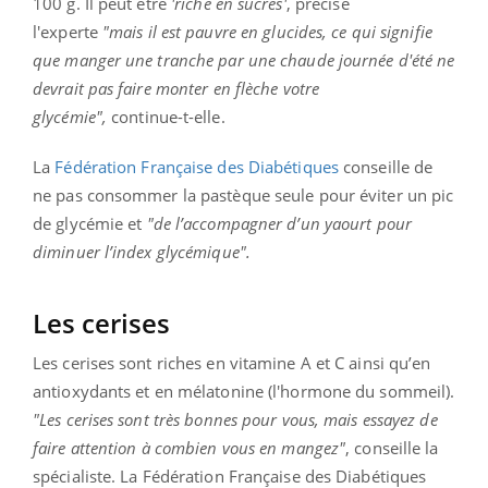
100 g. Il peut être
'riche en sucres'
, précise
l'experte
"mais il est pauvre en glucides, ce qui signifie
que manger une tranche par une chaude journée d'été ne
devrait pas faire monter en flèche votre
glycémie",
continue-t-elle.
La
Fédération Française des Diabétiques
conseille de
ne pas consommer la pastèque seule pour éviter un pic
de glycémie et
"de l’accompagner d’un yaourt pour
diminuer l’index glycémique".
Les cerises
Les cerises sont riches en vitamine A et C ainsi qu’en
antioxydants et en mélatonine (l'hormone du sommeil).
"Les cerises sont très bonnes pour vous, mais essayez de
faire attention à combien vous en mangez"
, conseille la
spécialiste. La Fédération Française des Diabétiques