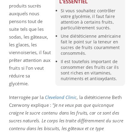
L'ESSENTIEL
produits sucrés
Si vous souhaitez contrôler
auxquels nous
votre glycémie, il faut faire
pensons tout de
attention à certains fruits,
particulièrement sucrés.
suite tels que les
Une diététicienne américaine
sodas, les gâteaux,
fait le point sur la teneur en
les glaces, les
sucres de fruits couramment
viennoiseries, il faut
consommés.
prêter attention aux
Il est toutefois important de
consommer des fruits car ils
fruits si l'on veut
sont riches en vitamines,
réduire sa
nutriments et antioxydants.
glycémie.
Interrogée par la
Cleveland Clinic
, la diététicienne Beth
Czerwony explique :
"Je ne veux pas que quiconque
craigne le sucre contenu dans les fruits, car ce sont des
sucres naturels. Le corps les traite différemment du sucre
contenu dans les biscuits, les gâteaux et ce type