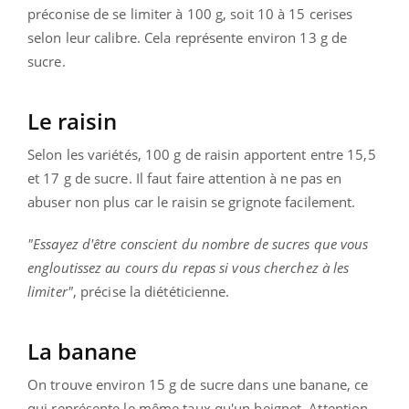
préconise de se limiter à 100 g, soit 10 à 15 cerises
selon leur calibre. Cela représente environ 13 g de
sucre.
Le raisin
Selon les variétés, 100 g de raisin apportent entre 15,5
et 17 g de sucre. Il faut faire attention à ne pas en
abuser non plus car le raisin se grignote facilement.
"Essayez d'être conscient du nombre de sucres que vous
engloutissez au cours du repas si vous cherchez à les
limiter"
, précise la diététicienne.
La banane
On trouve environ 15 g de sucre dans une banane, ce
qui représente le même taux qu'un beignet. Attention,