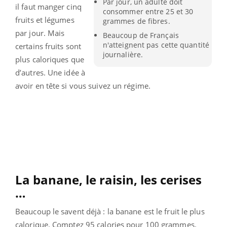
Par jour, un adulte doit
il faut manger cinq
consommer entre 25 et 30
fruits et légumes
grammes de fibres.
par jour. Mais
Beaucoup de Français
n'atteignent pas cette quantité
certains fruits sont
journalière.
plus caloriques que
d’autres. Une idée à
avoir en tête si vous suivez un régime.
La banane, l
e raisin, les cerises
…
Beaucoup le savent déjà : la banane est le fruit le plus
calorique. Comptez 95 calories pour 100 grammes.