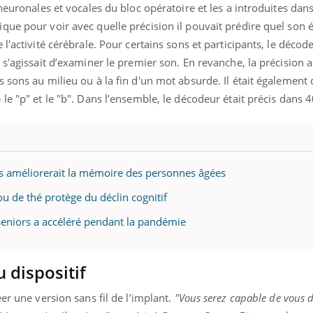
neuronales et vocales du bloc opératoire et les a introduites dan
ue pour voir avec quelle précision il pouvait prédire quel son é
l'activité cérébrale. Pour certains sons et participants, le décod
 s'agissait d’examiner le premier son. En revanche, la précision 
sons au milieu ou à la fin d'un mot absurde. Il était également di
le "p" et le "b". Dans l’ensemble, le décodeur était précis dans 4
s améliorerait la mémoire des personnes âgées
ou de thé protège du déclin cognitif
s seniors a accéléré pendant la pandémie
u dispositif
er une version sans fil de l’implant.
"Vous serez capable de vous d