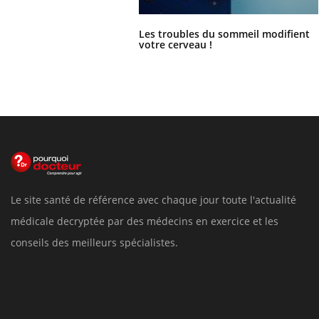
Les troubles du sommeil modifient
votre cerveau !
Le site santé de référence avec chaque jour toute l'actualité
médicale decryptée par des médecins en exercice et les
conseils des meilleurs spécialistes.