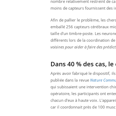
nombre relativement restreint de cap
moins de capteurs fournissent des i
Afin de pallier le problème, les cher
emballé 256 capteurs cérébraux micr
taille d'un timbre-poste. Les neuron
différents lors de la coordination de
voisines pour aider à faire des prédict
Dans 40 % des cas, le 
Après avoir fabriqué le dispositif, i
publiée dans la revue
Nature Commu
qui subissaient une intervention chir
opératoire, les participants ont en
chacun d'eux à haute voix. L'appareil
car il coordonnait près de 100 muscle