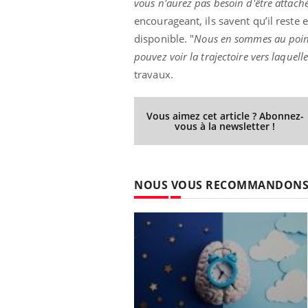
vous n'aurez pas besoin d'être attaché
encourageant, ils savent qu’il reste
disponible. "
Nous en sommes au point 
pouvez voir la trajectoire vers laquell
travaux.
Vous aimez cet article ? Abonnez-
vous à la newsletter !
NOUS VOUS RECOMMANDON