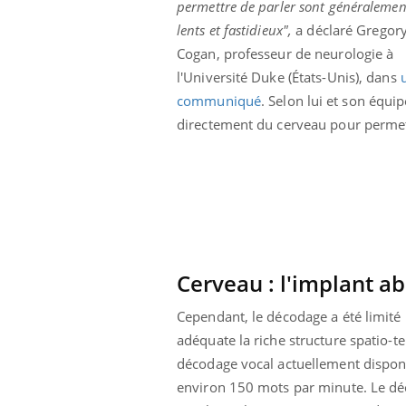
permettre de parler sont généralemen
lents et fastidieux",
a déclaré Gregor
Cogan, professeur de neurologie à
l'Université Duke (États-Unis), dans
communiqué
. Selon lui et son équi
directement du cerveau pour permett
Cerveau : l'implant a
Cependant, le décodage a été limit
adéquate la riche structure spatio-t
décodage vocal actuellement disponi
environ 150 mots par minute. Le déca