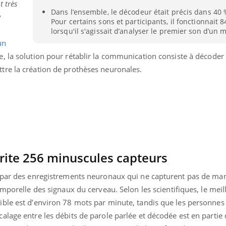
t très
Dans l’ensemble, le décodeur était précis dans 40 
y
Pour certains sons et participants, il fonctionnait
lorsqu'il s'agissait d’analyser le premier son d’un m
un
pe, la solution pour rétablir la communication consiste à décoder
re la création de prothèses neuronales.
brite 256 minuscules capteurs
é par des enregistrements neuronaux qui ne capturent pas de ma
emporelle des signaux du cerveau. Selon les scientifiques, le meil
ble est d’environ 78 mots par minute, tandis que les personnes 
lage entre les débits de parole parlée et décodée est en partie