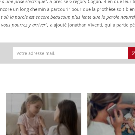
 à une prise électrique",
a précisé Gregory Cogan. Bien que leur tr
 encore un long chemin à parcourir pour que la prothèse soit bien
où la parole est encore beaucoup plus lente que la parole naturel
e vous pourrez y arriver",
a ajouté Jonathan Viventi, qui a participé
S
S