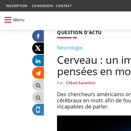
INSCRIPTION
CONNEXION
CONTACT
Menu
QUESTION D'ACTU
Neurologie
Cerveau : un i
pensées en mo
Par
Chloé Savellon
Des chercheurs américains ont
cérébraux en mots afin de f
incapables de parler.