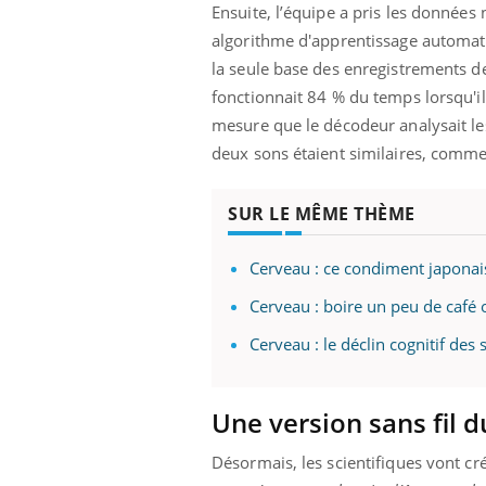
Ensuite, l’équipe a pris les données 
algorithme d'apprentissage automatiq
la seule base des enregistrements de 
fonctionnait 84 % du temps lorsqu'il
mesure que le décodeur analysait les 
deux sons étaient similaires, comme 
SUR LE MÊME THÈME
Cerveau : ce condiment japonai
Cerveau : boire un peu de café 
Cerveau : le déclin cognitif de
Une version sans fil d
Désormais, les scientifiques vont cré