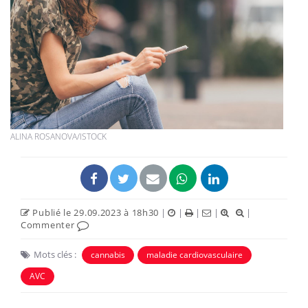
ALINA ROSANOVA/ISTOCK
Publié le 29.09.2023 à 18h30
|
|
|
|
|
Commenter
Mots clés :
cannabis
maladie cardiovasculaire
AVC