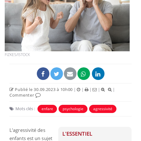
FIZKES/ISTOCK
Publié le 30.09.2023 à 10h00
|
|
|
|
|
Commenter
Mots clés :
enfant
psychologie
agressivité
L'agressivité des
L'ESSENTIEL
enfants est un sujet