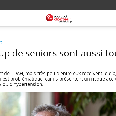
t
p de seniors sont aussi t
 de TDAH, mais très peu d'entre eux reçoivent le dia
 est problématique, car ils présentent un risque accr
2 ou d'hypertension.