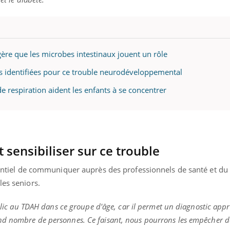
ère que les microbes intestinaux jouent un rôle
 identifiées pour ce trouble neurodéveloppemental
de respiration aident les enfants à se concentrer
t sensibiliser sur ce trouble
ssentiel de communiquer auprès des professionnels de santé et du
les seniors.
ublic au TDAH dans ce groupe d'âge, car il permet un diagnostic appr
nd nombre de personnes.
Ce faisant, nous pourrons les empêcher d