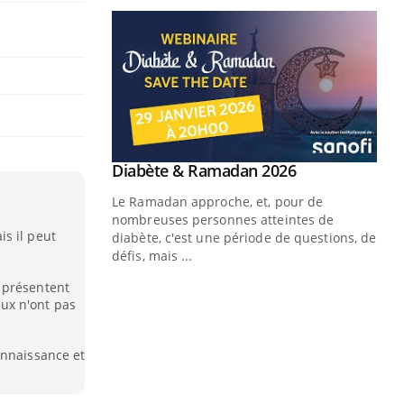
s il peut
 présentent
ux n'ont pas
onnaissance et