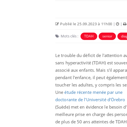
Publié le 25.09.2023 à 11h00
|
|
Mots clés :
TDAH
senior
dia
Le trouble du déficit de l'attention 
sans hyperactivité
(TDAH)
est souve
associé aux enfants.
Mais s'il appara
pendant l'enfance, il peut également
toucher les adultes, y compris les se
Une
étude récente menée par une
doctorante de l'Université d'
Örebro
(Suède)
met en évidence le besoin d
meilleure prise en charge des perso
de plus de 50 ans atteintes de TDAH