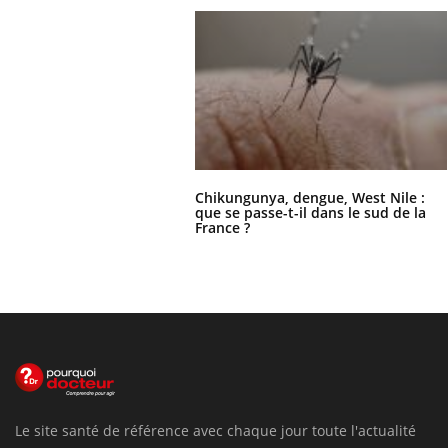
Chikungunya, dengue, West Nile :
que se passe-t-il dans le sud de la
France ?
Le site santé de référence avec chaque jour toute l'actualité