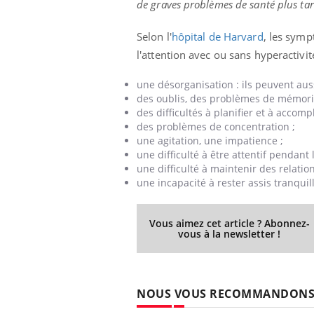
de graves problèmes de santé plus tar
Selon l'
hôpital de Harvard
, les symp
l'attention avec ou sans hyperactivi
une
désorganisation :
ils peuvent aus
des
oublis, des problèmes de mémoris
des
difficultés à planifier et à accomp
des
problèmes de concentration ;
une
agitation, une impatience ;
une
difficulté à être attentif pendant 
une
difficulté à maintenir des relation
une
incapacité à rester assis tranqu
Vous aimez cet article ? Abonnez-
vous à la newsletter !
NOUS VOUS RECOMMANDON