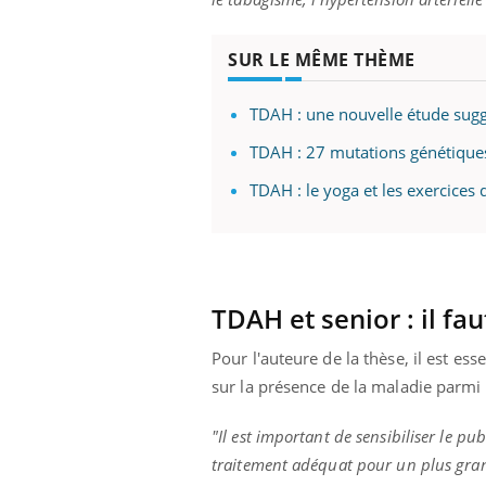
SUR LE MÊME THÈME
TDAH : une nouvelle étude sugg
TDAH : 27 mutations génétiques
TDAH : le yoga et les exercices 
TDAH et senior :
il fau
Pour l'auteure de la thèse, il est e
sur la présence de la maladie parmi 
"Il est important de sensibiliser le p
traitement adéquat pour un plus gra