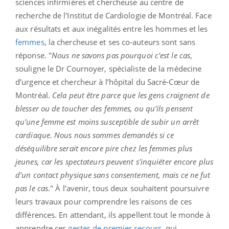
sciences infirmières et chercheuse au centre de
recherche de l'Institut de Cardiologie de Montréal. Face
aux résultats et aux inégalités entre les hommes et les
femmes
, la chercheuse et ses co-auteurs sont sans
réponse. "
Nous ne savons pas pourquoi c'est le cas
,
souligne le Dr Cournoyer, spécialiste de la médecine
d’urgence et chercheur à l’hôpital du Sacré-Cœur de
Montréal.
Cela peut être parce que les gens craignent de
blesser ou de toucher des femmes, ou qu'ils pensent
qu'une femme est moins susceptible de subir un arrêt
cardiaque. Nous nous sommes demandés si ce
déséquilibre serait encore pire chez les femmes plus
jeunes, car les spectateurs peuvent s'inquiéter encore plus
d'un contact physique sans consentement, mais ce ne fut
pas le cas
." À l’avenir, tous deux souhaitent poursuivre
leurs travaux pour comprendre les raisons de ces
différences. En attendant, ils appellent tout le monde à
apprendre ces
gestes de premier secours
, qui