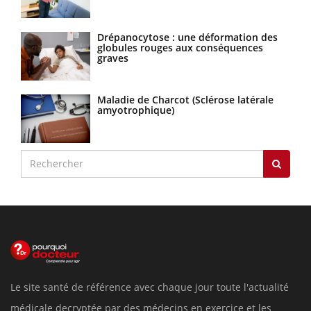
Drépanocytose : une déformation des
globules rouges aux conséquences
graves
Maladie de Charcot (Sclérose latérale
amyotrophique)
Le site santé de référence avec chaque jour toute l'actualité
médicale decryptée par des médecins en exercice et les