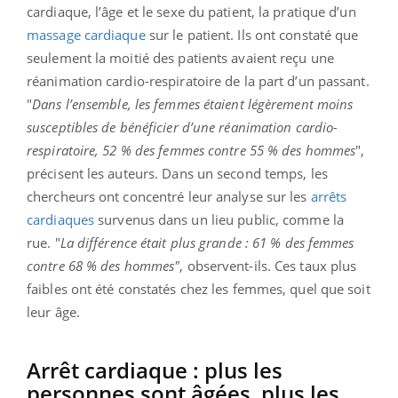
cardiaque, l’âge et le sexe du patient, la pratique d’un
massage cardiaque
sur le patient. Ils ont constaté que
seulement la moitié des patients avaient reçu une
réanimation cardio-respiratoire de la part d’un passant.
"
Dans l’ensemble, les femmes étaient légèrement moins
susceptibles de bénéficier d’une réanimation cardio-
respiratoire, 52 % des femmes contre 55 % des hommes
",
précisent les auteurs. Dans un second temps, les
chercheurs ont concentré leur analyse sur les
arrêts
cardiaques
survenus dans un lieu public, comme la
rue. "
La différence était plus grande : 61 % des femmes
contre 68 % des hommes"
, observent-ils. Ces taux plus
faibles ont été constatés chez les femmes, quel que soit
leur âge.
Arrêt cardiaque : plus les
personnes sont âgées, plus les