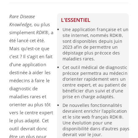
Rare Disease
L'ESSENTIEL
Knowledge
, ou plus
Une application française et un
simplement
RDK®
, a
site internet, nommés RDK®,
été lancé cet été.
sont disponibles depuis juin
2023 afin de permettre un
Mais qu’est-ce que
dépistage plus précoce des
c’est ? Il s’agit en fait
maladies rares.
d’une application
Cet outil médical de diagnostic
destinée à aider les
précoce permettra au médecin
d’orienter rapidement vers un
médecins à faire le
centre expert, et au patient de
diagnostic de
bénéficier d’un suivi et d’une
maladies rares et
prise en charge adaptés.
orienter au plus tôt
De nouvelles fonctionnalités
devraient enrichir l’application
vers le centre expert
et le site web français RDK®.
le plus adapté. Cet
Une évolution pour une
outil devrait donc
disponibilité dans d’autres pays
devrait voir le jour.
être un plus pour