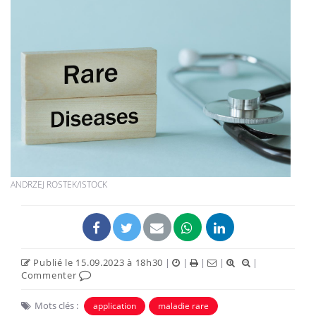
ANDRZEJ ROSTEK/ISTOCK
Publié le 15.09.2023 à 18h30
|
|
|
|
|
Commenter
Mots clés :
application
maladie rare