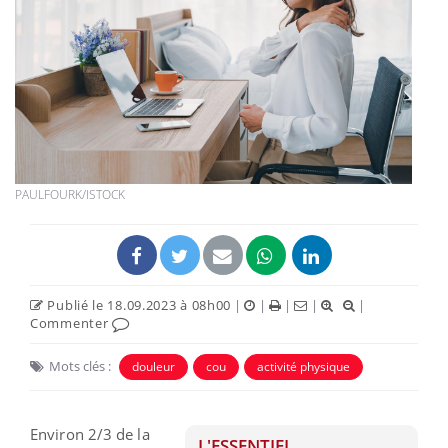
PAULFOURK/ISTOCK
Publié le 18.09.2023 à 08h00
|
|
|
|
|
Commenter
Mots clés :
douleur
cou
activité physique
Environ 2/3 de la
L'ESSENTIEL