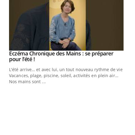
Eczéma Chronique des Mains : se préparer
Youtube
Youtube
pour l’été !
L'été arrive… et avec lui, un tout nouveau rythme de vie !
Vacances, plage, piscine, soleil, activités en plein air…
Nos mains sont ...
Dia
You
Le 
pers
ques