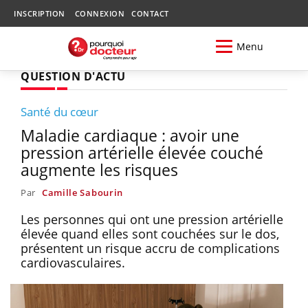
INSCRIPTION
CONNEXION
CONTACT
Menu
QUESTION D'ACTU
Santé du cœur
Maladie cardiaque : avoir une
pression artérielle élevée couché
augmente les risques
Par
Camille Sabourin
Les personnes qui ont une pression artérielle
élevée quand elles sont couchées sur le dos,
présentent un risque accru de complications
cardiovasculaires.