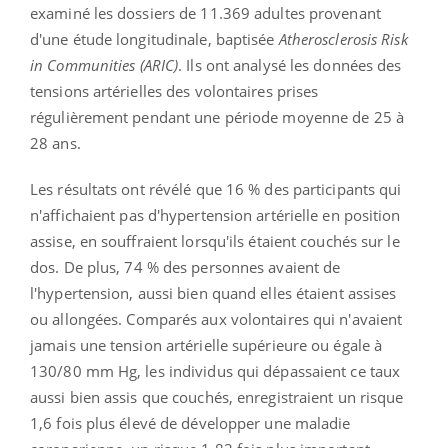
examiné les dossiers de 11.369 adultes provenant
d'une étude longitudinale, baptisée
Atherosclerosis
Risk
in
Communities
(ARIC)
.
Ils ont analysé les données des
tensions artérielles des volontaires prises
régulièrement pendant une période moyenne de 25 à
28 ans.
Les résultats ont révélé que 16 % des participants qui
n'affichaient pas d'hypertension artérielle en position
assise, en souffraient lorsqu'ils étaient couchés sur le
dos.
De plus, 74 % des personnes avaient de
l'hypertension, aussi bien quand elles étaient assises
ou allongées.
Comparés aux volontaires qui n'avaient
jamais une tension artérielle supérieure ou égale à
130/80 mm Hg, les individus qui dépassaient ce taux
aussi bien assis que couchés, enregistraient un risque
1,6 fois plus élevé de développer une maladie