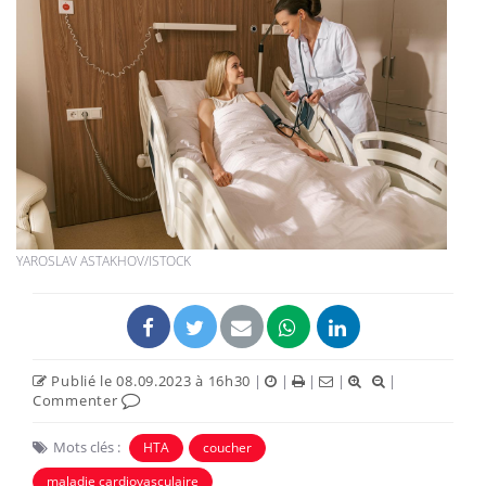
YAROSLAV ASTAKHOV/ISTOCK
Publié le 08.09.2023 à 16h30
|
|
|
|
|
Commenter
Mots clés :
HTA
coucher
maladie cardiovasculaire