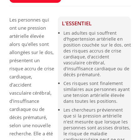
Les personnes qui
L'ESSENTIEL
ont une pression
Les adultes qui souffrent
artérielle élevée
d'hypertension artérielle en
alors qu'elles sont
position couchée sur le dos, ont
des risques accrus de crise
allongées sur le dos,
cardiaque, d'accident
présentent un
vasculaire cérébral,
risque accru de crise
d'insuffisance cardiaque ou de
décès prématuré.
cardiaque,
Ces risques sont finalement
d'accident
similaires aux personnes ayant
vasculaire cérébral,
une tension artérielle élevée
d'insuffisance
dans toutes les positions.
cardiaque ou de
Les chercheurs préviennent
que si la pression artérielle
décès prématuré,
n'est mesurée que lorsque les
selon une nouvelle
personnes sont assises droites,
recherche.
Elle a été
le risque de maladie
cardiovasculaire peut ne pas