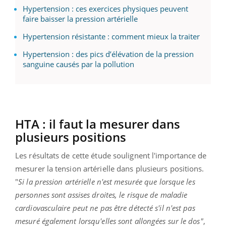
Hypertension : ces exercices physiques peuvent
faire baisser la pression artérielle
Hypertension résistante : comment mieux la traiter
Hypertension : des pics d’élévation de la pression
sanguine causés par la pollution
HTA : il faut la mesurer dans
plusieurs positions
Les résultats de cette étude soulignent l'importance de
mesurer la tension artérielle dans plusieurs positions.
"
Si la pression artérielle n'est mesurée que lorsque les
personnes sont assises droites, le risque de maladie
cardiovasculaire peut ne pas être détecté s'il n'est pas
mesuré également lorsqu'elles sont allongées sur le dos"
,