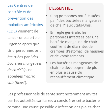
Les Centres de
L'ESSENTIEL
contrôle et de
Cinq personnes ont été tuées
prévention des
par "des bactéries mangeuses
maladies américains
de chair" aux Etats-Unis.
(CDC)
viennent de
En règle générale, les
personnes infectées par une
lancer une alerte en
bactérie mangeuse de chair
urgence après que
souffrent de diarrhée, de
cinq personnes ont
crampes d’estomac, de nausées
et de vomissements.
été tuées par
"des
Les bactéries mangeuses de
bactéries mangeuses
chair se développent de plus
de chair"
(aussi
en plus à cause du
appelées
"Vibrio
réchauffement climatique.
vulnificus"
).
Les professionnels de santé sont notamment invités
par les autorités sanitaires à considérer cette bactérie
comme une cause possible d'infection des plaies chez