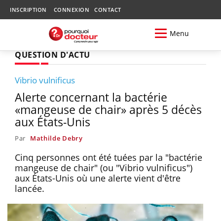
INSCRIPTION
CONNEXION
CONTACT
Menu
QUESTION D'ACTU
Vibrio vulnificus
Alerte concernant la bactérie
«mangeuse de chair» après 5 décès
aux États-Unis
Par
Mathilde Debry
Cinq personnes ont été tuées par la "bactérie
mangeuse de chair" (ou "Vibrio vulnificus")
aux États-Unis où une alerte vient d'être
lancée.