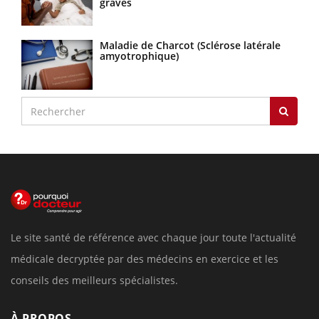
graves
Maladie de Charcot (Sclérose latérale
amyotrophique)
Le site santé de référence avec chaque jour toute l'actualité
médicale decryptée par des médecins en exercice et les
conseils des meilleurs spécialistes.
À PROPOS