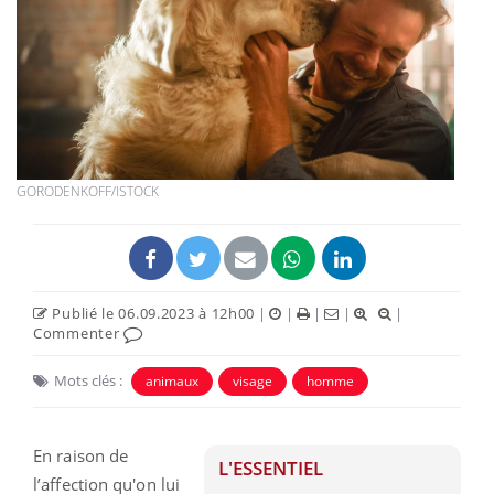
GORODENKOFF/ISTOCK
Publié le 06.09.2023 à 12h00
|
|
|
|
|
Commenter
Mots clés :
animaux
visage
homme
En raison de
L'ESSENTIEL
l’affection qu'on lui