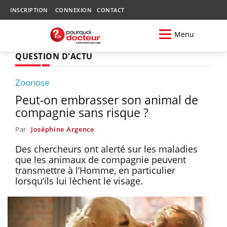
INSCRIPTION
CONNEXION
CONTACT
Menu
QUESTION D'ACTU
Zoonose
Peut-on embrasser son animal de
compagnie sans risque ?
Par
Joséphine Argence
Des chercheurs ont alerté sur les maladies
que les animaux de compagnie peuvent
transmettre à l’Homme, en particulier
lorsqu’ils lui lèchent le visage.