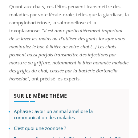
Quant aux chats, ces félins peuvent transmettre des
maladies par voie fécale-orale, telles que la giardiase, la
campylobactériose, la salmonellose et la
toxoplasmose.
"Il est donc particulièrement important
de se laver les mains ou d'utiliser des gants lorsque vous
manipulez le bac à litière de votre chat (…) Les chats
peuvent aussi parfois transmettre des infections par
morsure ou griffure, notamment la bien nommée maladie
des griffes du chat, causée par la bactérie Bartonella
henselae"
, ont précisé les experts.
SUR LE MÊME THÈME
Aphasie : avoir un animal améliore la
communication des malades
C'est quoi une zoonose ?