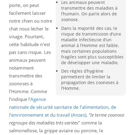
Les animaux peuvent
porte, on peut
transmettre des maladies à
facilement laisser
l’humain. On parle alors de
zoonose.
notre chien ou notre
Dans la majorité des cas, le
chat nous lécher le
risque de transmission d’une
visage. Pourtant,
maladie infectieuse d’un
cette habitude n’est
animal à l’Homme est faible,
mais certaines populations
pas sans risque. Les
fragiles sont plus susceptibles
animaux peuvent
de développer une maladie.
notamment
Des règles d’hygiène
transmettre des
permettent de limiter la
propagation des zoonoses à
zoonoses à
l’Homme.
l’Homme. Comme
l’indique
l’Agence
nationale de sécurité sanitaire de l'alimentation, de
l'environnement et du travail (Anses),
"le terme zoonose
regroupe des maladies très variées"
comme la
salmonellose, la grippe aviaire ou porcine, le