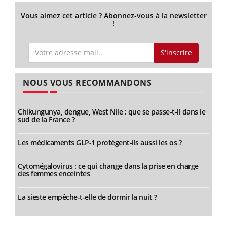
Vous aimez cet article ? Abonnez-vous à la newsletter
!
S'inscrire
NOUS VOUS RECOMMANDONS
Chikungunya, dengue, West Nile : que se passe-t-il dans le
sud de la France ?
Les médicaments GLP-1 protègent-ils aussi les os ?
Cytomégalovirus : ce qui change dans la prise en charge
des femmes enceintes
La sieste empêche-t-elle de dormir la nuit ?