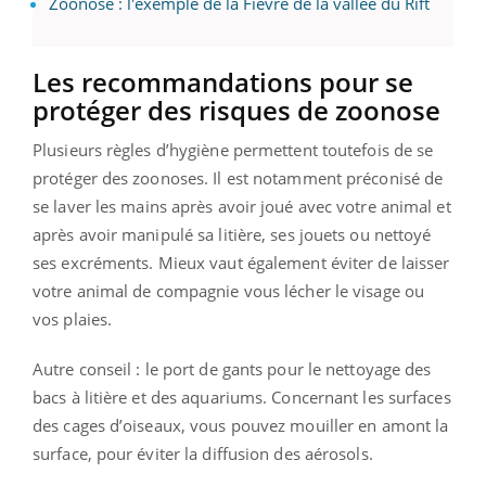
Zoonose : l'exemple de la Fièvre de la vallée du Rift
Les recommandations pour se
protéger des risques de zoonose
Plusieurs règles d’hygiène permettent toutefois de se
protéger des zoonoses. Il est notamment préconisé de
se laver les mains après avoir joué avec votre animal et
après avoir manipulé sa litière, ses jouets ou nettoyé
ses excréments. Mieux vaut également éviter de laisser
votre animal de compagnie vous lécher le visage ou
vos plaies.
Autre conseil : le port de gants pour le nettoyage des
bacs à litière et des aquariums. Concernant les surfaces
des cages d’oiseaux, vous pouvez mouiller en amont la
surface, pour éviter la diffusion des aérosols.