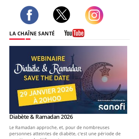
Twitter
Facebook
Instagram
LA CHAÎNE SANTÉ
Youtube
Youtube
Diabète & Ramadan 2026
Youtube
Le Ramadan approche, et, pour de nombreuses
vie !
personnes atteintes de diabète, c'est une période de