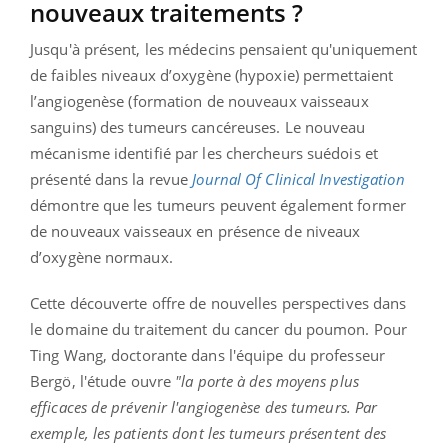
nouveaux traitements ?
Jusqu'à présent, les médecins pensaient qu'uniquement
de faibles niveaux d’oxygène
(hypoxie)
permettaient
l’angiogenèse
(formation de nouveaux vaisseaux
sanguins)
des tumeurs cancéreuses.
Le nouveau
mécanisme identifié par les chercheurs suédois et
présenté dans la revue
Journal Of Clinical Investigation
démontre que les tumeurs peuvent également former
de nouveaux vaisseaux en présence de niveaux
d’oxygène normaux.
Cette découverte offre de nouvelles perspectives dans
le domaine du traitement du cancer du poumon.
Pour
Ting
Wang
, doctorante dans l'équipe du professeur
Bergö
, l'étude ouvre
"la porte à des moyens plus
efficaces de prévenir l'angiogenèse des tumeurs.
Par
exemple, les patients dont les tumeurs présentent des