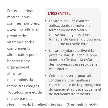
En cette période de
L'ESSENTIEL
rentrée, nous
La vitamine C et d'autres
sommes nombreux
antioxydants stimulent la
à avoir le réflexe de
formation de nouveaux
vaisseaux sanguins dans les
prendre des
tumeurs du cancer du poumon,
vitamines et des
selon une nouvelle étude.
compléments
Les antioxydants activent la
alimentaires pour
protéine BACH1, connue pour
jouer un rôle dans la création
booster notre
des nouveaux vaisseaux dans
organisme et
les tumeurs.
affronter
Cette découverte pourrait
nos emplois du
conduire à une meilleure
connaissance de la propagation
temps très chargés.
du cancer et au développement
Toutefois, une étude
de nouveaux traitements.
menée par des
chercheurs du
Karolinska
Institutet
(Stockholm),
révèle