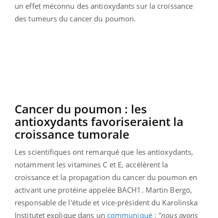
un effet méconnu des antioxydants sur la croissance
des tumeurs du cancer du poumon.
Cancer du poumon :
les
antioxydants favoriseraient la
croissance
tumorale
Les scientifiques ont remarqué que les antioxydants,
notamment les vitamines C et E, accélèrent la
croissance et la propagation du cancer du poumon en
activant une protéine appelée
BACH1
.
Martin
Bergö
,
responsable de l'étude et vice-président du
Karolinska
Institutet explique
dans un
communiqué
:
"nous avons