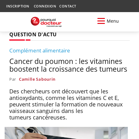
INSCRIPTION
CONNEXION
CONTACT
Menu
QUESTION D'ACTU
Complément alimentaire
Cancer du poumon : les vitamines
boostent la croissance des tumeurs
Par
Camille Sabourin
Des chercheurs ont découvert que les
antioxydants, comme les vitamines C et E,
peuvent stimuler la formation de nouveaux
vaisseaux sanguins dans les
tumeurs cancéreuses.