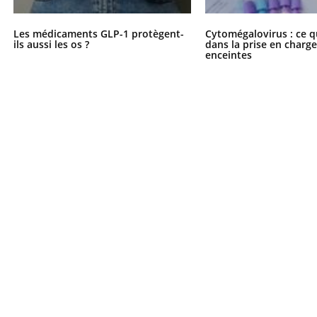
Les médicaments GLP-1 protègent-
Cytomégalovirus : ce q
ils aussi les os ?
dans la prise en char
enceintes