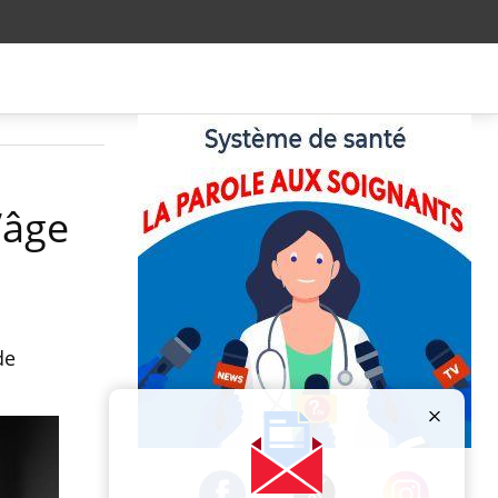
’âge
de
Publicité