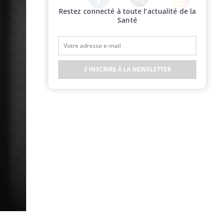
Restez connecté à toute l’actualité de la
Twitter
Facebook
Instagram
Santé
S'INSCRIRE À LA NEWSLETTER