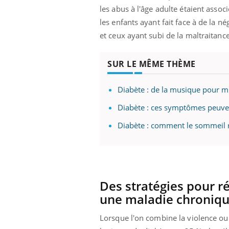
les abus à l'âge adulte étaient assoc
les enfants ayant fait face à de la 
et ceux ayant subi de la maltraitanc
SUR LE MÊME THÈME
Diabète : de la musique pour mie
Diabète : ces symptômes peuven
Diabète : comment le sommeil r
Des stratégies pour r
une maladie chroniq
Lorsque l'on combine la violence ou 