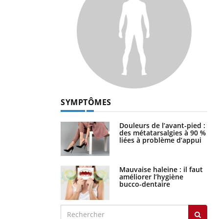
SYMPTÔMES
Douleurs de l’avant-pied :
des métatarsalgies à 90 %
liées à problème d’appui
Mauvaise haleine : il faut
améliorer l’hygiène
bucco-dentaire