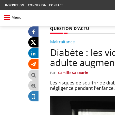
INSCRIPTION
CONNEXION
CONTACT
Menu
QUESTION D'ACTU
Maltraitance
Diabète : les vi
adulte augment
Par
Camille Sabourin
Les risques de souffrir de dia
négligence pendant l'enfance.