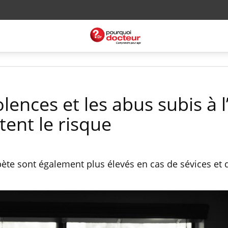
olences et les abus subis à l
ent le risque
bète sont également plus élevés en cas de sévices et 