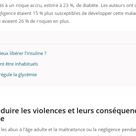
iés à un risque accru, estimé à 23 %, de diabète. Les auteurs ont
négligence étaient 15 % plus susceptibles de développer cette mal
e avaient 26 % de risques en plus.
ux libérer l’insuline ?
t être inhabituels
égule la glycémie
éduire les violences et leurs conséquen
ue
les abus à l'âge adulte et la maltraitance ou la négligence pendan