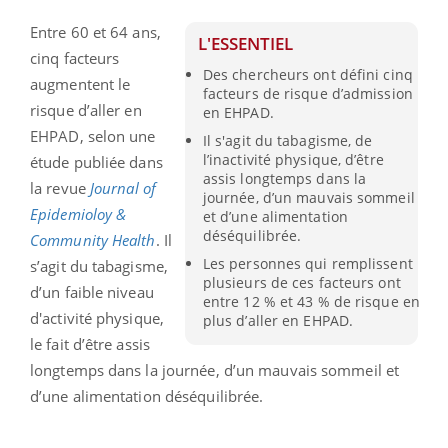
Entre 60 et 64 ans,
L'ESSENTIEL
cinq facteurs
Des chercheurs ont défini cinq
augmentent le
facteurs de risque d’admission
risque d’aller en
en EHPAD.
EHPAD, selon une
Il s'agit du tabagisme, de
l’inactivité physique, d’être
étude publiée dans
assis longtemps dans la
la revue
Journal of
journée, d’un mauvais sommeil
Epidemioloy &
et d’une alimentation
déséquilibrée.
Community Health
. Il
Les personnes qui remplissent
s’agit du tabagisme,
plusieurs de ces facteurs ont
d’un faible niveau
entre 12 % et 43 % de risque en
d'activité physique,
plus d’aller en EHPAD.
le fait d’être assis
longtemps dans la journée, d’un mauvais sommeil et
d’une alimentation déséquilibrée.