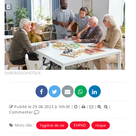
SHIRONOSOV/ISTOCK
Publié le 29.08.2023 à 10h30
|
|
|
|
|
Commenter
Mots clés :
hygiène de vie
EHPAD
risque