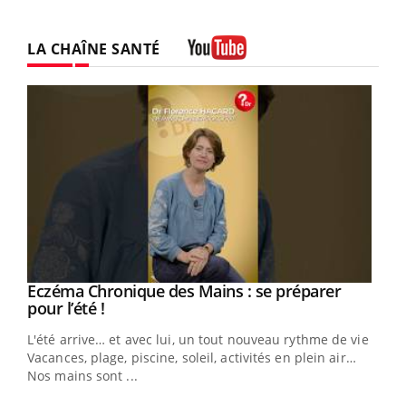
LA CHAÎNE SANTÉ
Youtube
Eczéma Chronique des Mains : se préparer
Youtube
Youtube
pour l’été !
L'été arrive… et avec lui, un tout nouveau rythme de vie !
Vacances, plage, piscine, soleil, activités en plein air…
Nos mains sont ...