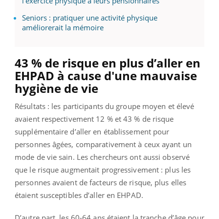
l’exercice physique à leurs pensionnaires
Seniors : pratiquer une activité physique
améliorerait la mémoire
43 % de risque en plus d’aller en
EHPAD à cause d'une mauvaise
hygiène de vie
Résultats : les participants du groupe moyen et élevé
avaient respectivement 12 % et 43 % de risque
supplémentaire d’aller en établissement pour
personnes âgées, comparativement à ceux ayant un
mode de vie sain. Les chercheurs ont aussi observé
que le risque augmentait progressivement : plus les
personnes avaient de facteurs de risque, plus elles
étaient susceptibles d’aller en EHPAD.
D’autre part, les 60-64 ans étaient la tranche d’âge pour