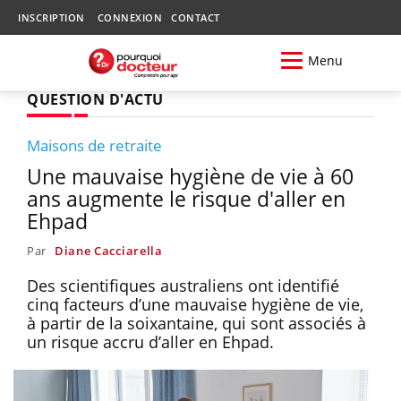
INSCRIPTION
CONNEXION
CONTACT
Menu
QUESTION D'ACTU
Maisons de retraite
Une mauvaise hygiène de vie à 60
ans augmente le risque d'aller en
Ehpad
Par
Diane Cacciarella
Des scientifiques australiens ont identifié
cinq facteurs d’une mauvaise hygiène de vie,
à partir de la soixantaine, qui sont associés à
un risque accru d’aller en Ehpad.