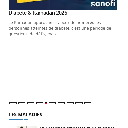
LA CHAÎNE SANTÉ
Youtube