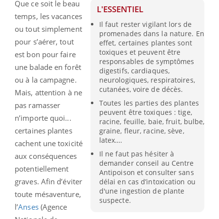
Que ce soit le beau
L'ESSENTIEL
temps, les vacances
Il faut rester vigilant lors de
ou tout simplement
promenades dans la nature. En
pour s’aérer, tout
effet, certaines plantes sont
toxiques et peuvent être
est bon pour faire
responsables de symptômes
une balade en forêt
digestifs, cardiaques,
ou à la campagne.
neurologiques, respiratoires,
cutanées, voire de décès.
Mais, attention à ne
Toutes les parties des plantes
pas ramasser
peuvent être toxiques : tige,
n’importe quoi...
racine, feuille, baie, fruit, bulbe,
certaines plantes
graine, fleur, racine, sève,
latex….
cachent une toxicité
Il ne faut pas hésiter à
aux conséquences
demander conseil au Centre
potentiellement
Antipoison et consulter sans
graves. Afin d’éviter
délai en cas d’intoxication ou
d'une ingestion de plante
toute mésaventure,
suspecte.
l’
Anses
(Agence