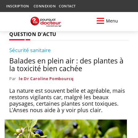
INSCRIPTION
CONNEXION
CONTACT
Menu
QUESTION D'ACTU
Sécurité sanitaire
Balades en plein air : des plantes à
la toxicité bien cachée
Par
le Dr Caroline Pombourcq
La nature est souvent belle et agréable, mais
restons vigilants car, malgré les beaux
paysages, certaines plantes sont toxiques.
L’Anses nous aide à y voir plus clair.