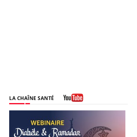
LA CHAÎNE SANTÉ
Youtube