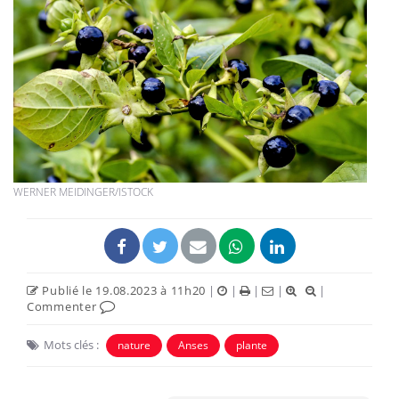
WERNER MEIDINGER/ISTOCK
Publié le 19.08.2023 à 11h20
|
|
|
|
|
Commenter
Mots clés :
nature
Anses
plante