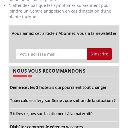
N'attendez pas que les symptômes surviennent pour
joindre un Centre antipoison en cas d’ingestion d’une
plante toxique.
Vous aimez cet article ? Abonnez-vous à la newsletter
!
S'inscrire
NOUS VOUS RECOMMANDONS
Démence : les 3 facteurs qui pourraient tout changer
Tuberculose à Ivry-sur-Seine : que sait-on de la situation ?
3 idées reçues sur l’allaitement à la maternité
Diabète : comment le gérer en vacances