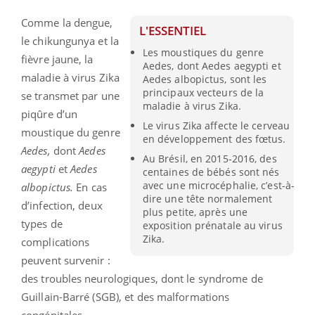
Comme la dengue,
L'ESSENTIEL
le chikungunya et la
Les moustiques du genre
fièvre jaune, la
Aedes, dont Aedes aegypti et
maladie à virus Zika
Aedes albopictus, sont les
principaux vecteurs de la
se transmet par une
maladie à virus Zika.
piqûre d’un
Le virus Zika affecte le cerveau
moustique du genre
en développement des fœtus.
Aedes,
dont
Aedes
Au Brésil, en 2015-2016, des
aegypti
et
Aedes
centaines de bébés sont nés
avec une microcéphalie, c’est-à-
albopictus.
En cas
dire une tête normalement
d’infection, deux
plus petite, après une
types de
exposition prénatale au virus
Zika.
complications
peuvent survenir :
des troubles neurologiques, dont le syndrome de
Guillain-Barré (SGB), et des malformations
congénitales.