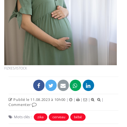
FIZKES/ISTOCK
Publié le 11.08.2023 à 10h00
|
|
|
|
|
Commenter
Mots clés :
zika
cerveau
bébé