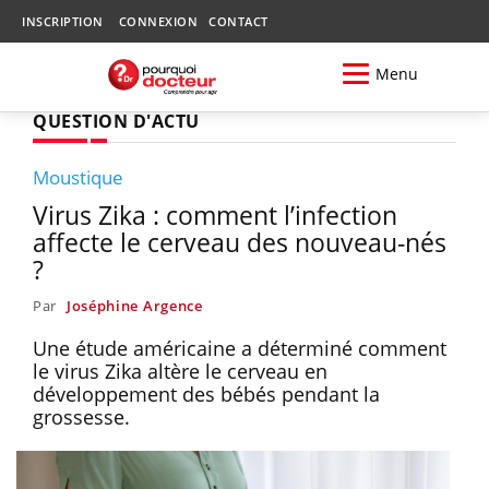
INSCRIPTION
CONNEXION
CONTACT
Menu
QUESTION D'ACTU
Moustique
Virus Zika : comment l’infection
affecte le cerveau des nouveau-nés
?
Par
Joséphine Argence
Une étude américaine a déterminé comment
le virus Zika altère le cerveau en
développement des bébés pendant la
grossesse.