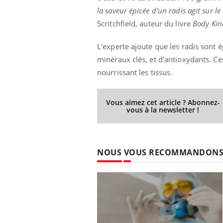
la saveur épicée d'un radis agit sur l
Scritchfield, auteur du livre
Body Kin
L'experte ajoute que les radis sont 
minéraux clés, et d'antioxydants. Ces
nourrissant les tissus.
Vous aimez cet article ? Abonnez-
vous à la newsletter !
NOUS VOUS RECOMMANDON