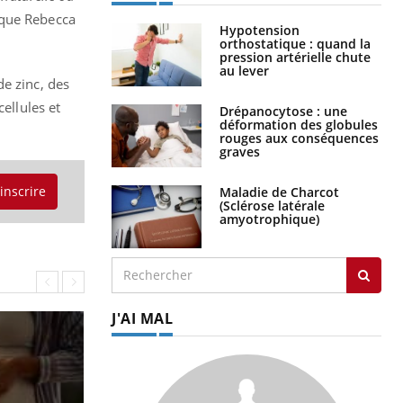
ique Rebecca
Hypotension
orthostatique : quand la
pression artérielle chute
au lever
e zinc, des
ellules et
Drépanocytose : une
déformation des globules
rouges aux conséquences
graves
'inscrire
Maladie de Charcot
(Sclérose latérale
amyotrophique)
J'AI MAL