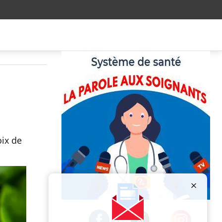
oix de
Publicité