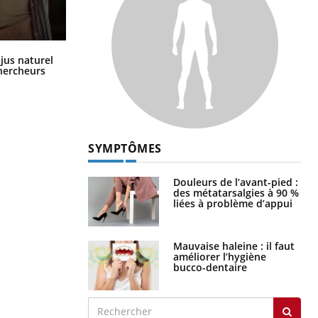
Comment oublier les écrans en
 jus naturel
vacances ?
chercheurs
SYMPTÔMES
Douleurs de l’avant-pied :
des métatarsalgies à 90 %
liées à problème d’appui
Mauvaise haleine : il faut
améliorer l’hygiène
bucco-dentaire