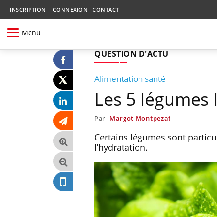
INSCRIPTION
CONNEXION
CONTACT
Menu
QUESTION D'ACTU
Alimentation santé
Les 5 légumes 
Par
Margot Montpezat
Certains légumes sont particul
l’hydratation.