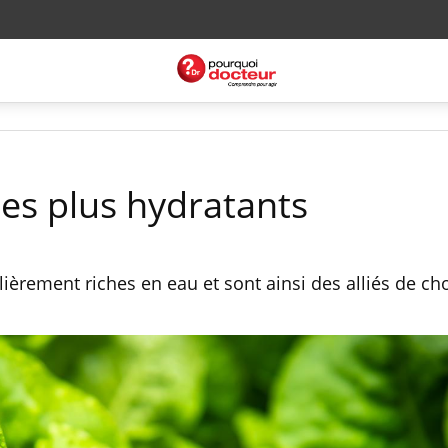
les plus hydratants
ièrement riches en eau et sont ainsi des alliés de ch