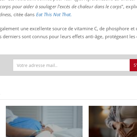
e corps pour aider à soulager l'excès de chaleur dans le corps
", expl
dness
, citée dans
Eat This Not That.
également une excellente source de vitamine C, de phosphore et d
 derniers sont connus pour leurs effets anti-âge, protégeant les c
S
S