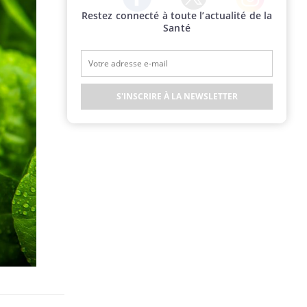
Restez connecté à toute l’actualité de la
Twitter
Facebook
Instagram
Santé
S'INSCRIRE À LA NEWSLETTER