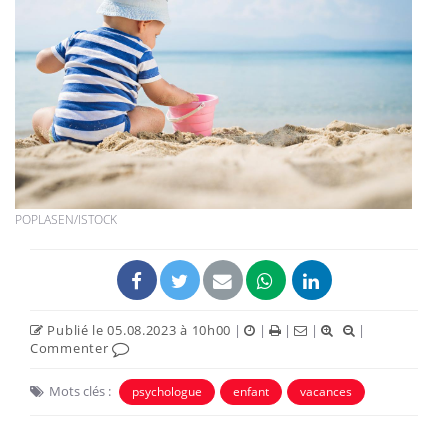
POPLASEN/ISTOCK
Publié le 05.08.2023 à 10h00
|
|
|
|
|
Commenter
Mots clés :
psychologue
enfant
vacances