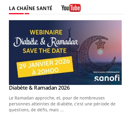
LA CHAÎNE SANTÉ
Youtube
Youtube
Diabète & Ramadan 2026
Youtube
Le Ramadan approche, et, pour de nombreuses
vie !
personnes atteintes de diabète, c'est une période de
…
questions, de défis, mais ...