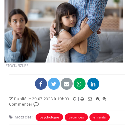
ISTOCK/FIZKES
Publié le 29.07.2023 à 10h00
|
|
|
|
|
Commenter
Mots clés :
psychologie
vacances
enfants