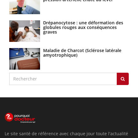
Drépanocytose : une déformation des
globules rouges aux conséquences
graves
Maladie de Charcot (Sclérose latérale
amyotrophique)
Le site santé de référence avec chaque jour toute l'actualité